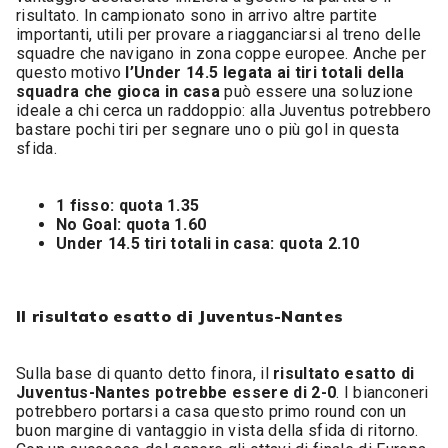
risultato. In campionato sono in arrivo altre partite
importanti, utili per provare a riagganciarsi al treno delle
squadre che navigano in zona coppe europee. Anche per
questo motivo
l’Under 14.5 legata ai tiri totali della
squadra che gioca in casa
può essere una soluzione
ideale a chi cerca un raddoppio: alla Juventus potrebbero
bastare pochi tiri per segnare uno o più gol in questa
sfida.
1 fisso: quota 1.35
No Goal: quota 1.60
Under 14.5 tiri totali in casa: quota 2.10
Il risultato esatto di Juventus-Nantes
Sulla base di quanto detto finora, il
risultato esatto di
Juventus-Nantes potrebbe essere di 2-0
. I bianconeri
potrebbero portarsi a casa questo primo round con un
buon margine di vantaggio in vista della sfida di ritorno.