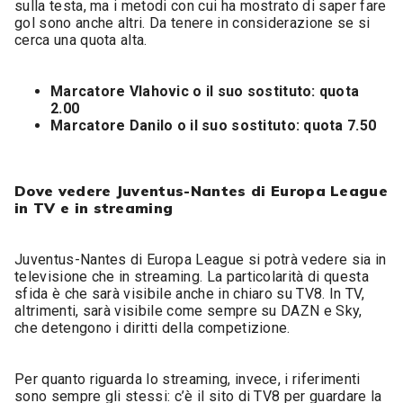
sulla testa, ma i metodi con cui ha mostrato di saper fare
gol sono anche altri. Da tenere in considerazione se si
cerca una quota alta.
Marcatore Vlahovic o il suo sostituto: quota
2.00
Marcatore Danilo o il suo sostituto: quota 7.50
Dove vedere Juventus-Nantes di Europa League
in TV e in streaming
Juventus-Nantes di Europa League si potrà vedere sia in
televisione che in streaming. La particolarità di questa
sfida è che sarà visibile anche in chiaro su TV8. In TV,
altrimenti, sarà visibile come sempre su DAZN e Sky,
che detengono i diritti della competizione.
Per quanto riguarda lo streaming, invece, i riferimenti
sono sempre gli stessi: c’è il sito di TV8 per guardare la