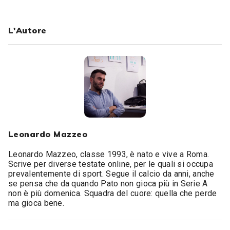
L'Autore
Leonardo Mazzeo
Leonardo Mazzeo, classe 1993, è nato e vive a Roma.
Scrive per diverse testate online, per le quali si occupa
prevalentemente di sport. Segue il calcio da anni, anche
se pensa che da quando Pato non gioca più in Serie A
non è più domenica. Squadra del cuore: quella che perde
ma gioca bene.