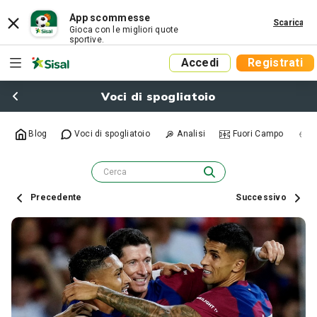
App scommesse
Scarica
Gioca con le migliori quote
sportive.
Accedi
Registrati
Voci di spogliatoio
Blog
Voci di spogliatoio
Analisi
Fuori Campo
R
Precedente
Successivo