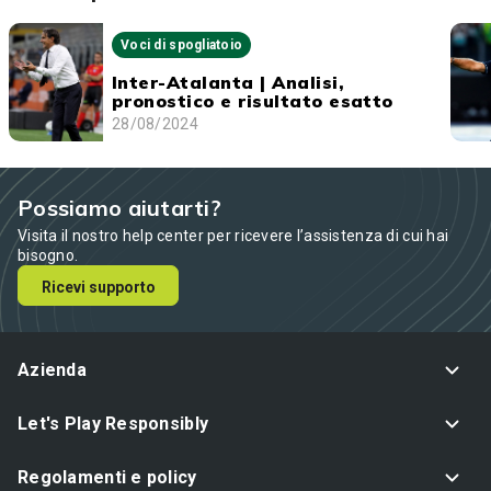
Voci di spogliatoio
Inter-Atalanta | Analisi,
pronostico e risultato esatto
28/08/2024
Possiamo aiutarti?
Visita il nostro help center per ricevere l’assistenza di cui hai
bisogno.
Ricevi supporto
Azienda
Let's Play Responsibly
Regolamenti e policy