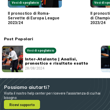
Voci di spogliatoio
Voci di sp
Il pronostico di Roma-
Il pronost
Servette di Europa League
di Champi
2023/24
2023/24
Post Popolari
Voci di spogliatoio
Inter-Atalanta | Analisi,
pronostico e risultato esatto
28/08/2024
Possiamo aiutarti?
Visita il nostro help center per ricevere l’assistenza di cui hai
bisogno.
Ricevi supporto