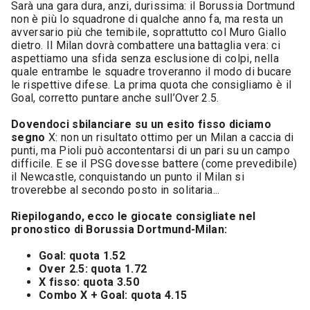
Sarà una gara dura, anzi, durissima: il Borussia Dortmund
non è più lo squadrone di qualche anno fa, ma resta un
avversario più che temibile, soprattutto col Muro Giallo
dietro. Il Milan dovrà combattere una battaglia vera: ci
aspettiamo una sfida senza esclusione di colpi, nella
quale entrambe le squadre troveranno il modo di bucare
le rispettive difese. La prima quota che consigliamo è il
Goal, corretto puntare anche sull’Over 2.5.
Dovendoci sbilanciare su un esito fisso diciamo
segno
X: non un risultato ottimo per un Milan a caccia di
punti, ma Pioli può accontentarsi di un pari su un campo
difficile. E se il PSG dovesse battere (come prevedibile)
il Newcastle, conquistando un punto il Milan si
troverebbe al secondo posto in solitaria...
Riepilogando, ecco le giocate consigliate nel
pronostico di Borussia Dortmund-Milan:
Goal: quota 1.52
Over 2.5: quota 1.72
X fisso: quota 3.50
Combo X + Goal: quota 4.15