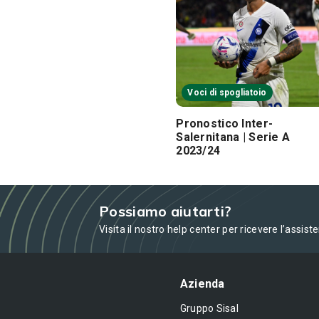
Voci di spogliatoio
Pronostico Inter-
Salernitana | Serie A
2023/24
Possiamo aiutarti?
Visita il nostro help center per ricevere l’assist
Azienda
Gruppo Sisal