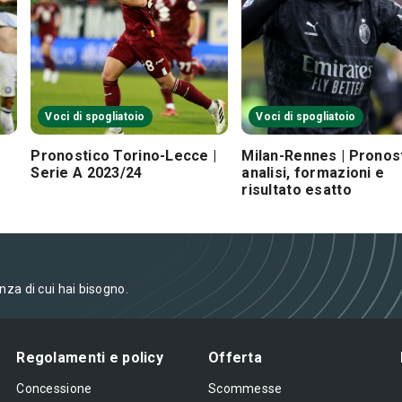
Voci di spogliatoio
Voci di spogliatoio
Pronostico Torino-Lecce |
Milan-Rennes | Pronos
Serie A 2023/24
analisi, formazioni e
risultato esatto
enza di cui hai bisogno.
Regolamenti e policy
Offerta
Concessione
Scommesse