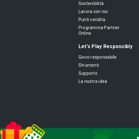
Sostenibilità
Lavora con noi
Punti vendita
Programma Partner
Online
Let's Play Responsibly
Gioco responsabile
Strumenti
Supporto
La nostra idea