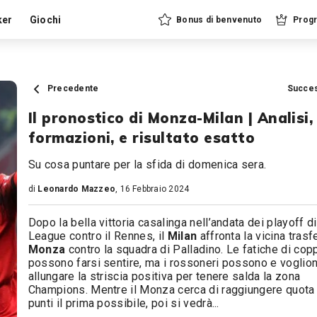
ker
Giochi
Bonus di benvenuto
Progr
Precedente
Succe
Il pronostico di Monza-Milan | Analisi,
formazioni, e risultato esatto
Su cosa puntare per la sfida di domenica sera.
di
Leonardo Mazzeo
, 16 Febbraio 2024
Dopo la bella vittoria casalinga nell’andata dei playoff d
League contro il Rennes, il
Milan
affronta la vicina trasf
Monza
contro la squadra di Palladino. Le fatiche di cop
possono farsi sentire, ma i rossoneri possono e voglio
allungare la striscia positiva per tenere salda la zona
Champions. Mentre il Monza cerca di raggiungere quota
punti il prima possibile, poi si vedrà...