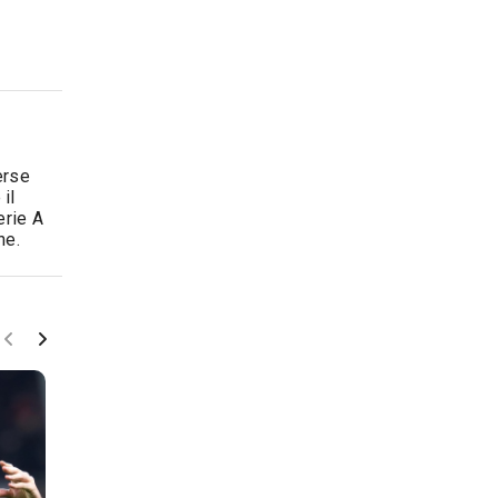
erse
il
erie A
ne.