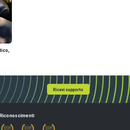
Voci di spogliatoio
Voci di spogliatoio
tico,
Pronostico Bologna-
Pronostico Lazio-B
Fiorentina | Serie A 2023/24
Monaco | Ottavi di f
Champions League 
Ricevi supporto
Riconoscimenti