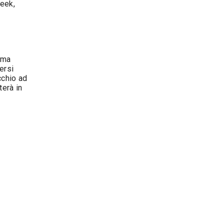
heek,
i ma
ersi
cchio ad
terà in