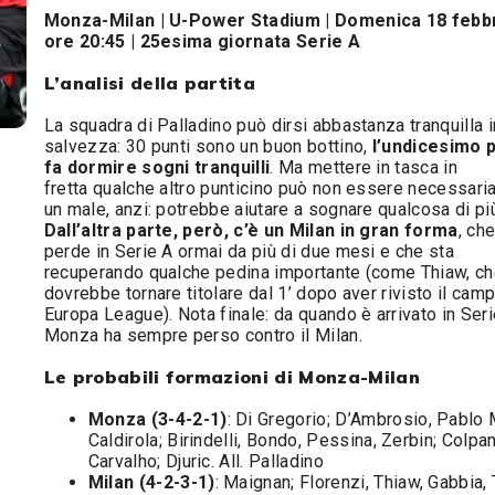
Monza-Milan | U-Power Stadium | Domenica 18 febb
ore 20:45 | 25esima giornata Serie A
L’analisi della partita
La squadra di Palladino può dirsi abbastanza tranquilla i
salvezza: 30 punti sono un buon bottino,
l’undicesimo 
fa dormire sogni tranquilli
. Ma mettere in tasca in
fretta qualche altro punticino può non essere necessar
un male, anzi: potrebbe aiutare a sognare qualcosa di più.
Dall’altra parte, però, c’è un Milan in gran forma
, ch
perde in Serie A ormai da più di due mesi e che sta
recuperando qualche pedina importante (come Thiaw, c
dovrebbe tornare titolare dal 1’ dopo aver rivisto il camp
Europa League). Nota finale: da quando è arrivato in Serie
Monza ha sempre perso contro il Milan.
Le probabili formazioni di Monza-Milan
Monza (3-4-2-1)
: Di Gregorio; D’Ambrosio, Pablo 
Caldirola; Birindelli, Bondo, Pessina, Zerbin; Colpa
Carvalho; Djuric. All. Palladino
Milan (4-2-3-1)
: Maignan; Florenzi, Thiaw, Gabbia,