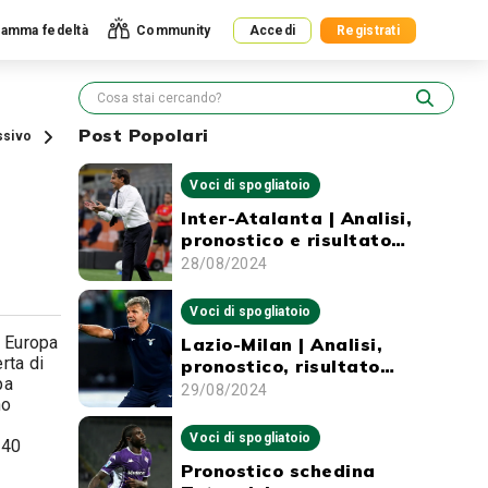
amma fedeltà
Community
Accedi
Registrati
Post Popolari
ssivo
Voci di spogliatoio
Inter-Atalanta | Analisi,
pronostico e risultato
esatto
28/08/2024
Voci di spogliatoio
i Europa
Lazio-Milan | Analisi,
erta di
pronostico, risultato
pa
esatto e marcatori
29/08/2024
no
Voci di spogliatoio
 40
Pronostico schedina