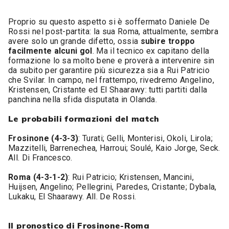
Proprio su questo aspetto si è soffermato Daniele De
Rossi nel post-partita: la sua Roma, attualmente, sembra
avere solo un grande difetto, ossia
subire troppo
facilmente alcuni gol
. Ma il tecnico ex capitano della
formazione lo sa molto bene e proverà a intervenire sin
da subito per garantire più sicurezza sia a Rui Patricio
che Svilar. In campo, nel frattempo, rivedremo Angelino,
Kristensen, Cristante ed El Shaarawy: tutti partiti dalla
panchina nella sfida disputata in Olanda.
Le probabili formazioni del match
Frosinone (4-3-3)
: Turati; Gelli, Monterisi, Okoli, Lirola;
Mazzitelli, Barrenechea, Harroui; Soulé, Kaio Jorge, Seck.
All. Di Francesco.
Roma (4-3-1-2)
: Rui Patricio; Kristensen, Mancini,
Huijsen, Angelino; Pellegrini, Paredes, Cristante; Dybala,
Lukaku, El Shaarawy. All. De Rossi.
Il pronostico di Frosinone-Roma