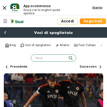
App scommesse
Scarica
Gioca con le migliori quote
sportive.
Accedi
Registrati
Voci di spogliatoio
Blog
Voci di spogliatoio
Analisi
Fuori Campo
R
Precedente
Successivo