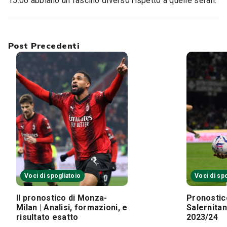
15:00 abbiano un fascino diverso rispetto a quelle serali.
Post Precedenti
Voci di spogliatoio
Voci di sp
Il pronostico di Monza-
Pronostico
Milan | Analisi, formazioni, e
Salernitan
risultato esatto
2023/24