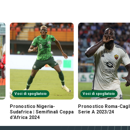
Voci di spogliatoio
Voci di spogliatoio
Pronostico Nigeria-
Pronostico Roma-Cagli
Sudafrica | Semifinali Coppa
Serie A 2023/24
d'Africa 2024