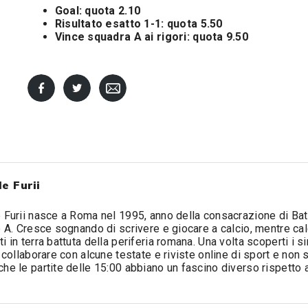
Goal: quota 2.10
Risultato esatto 1-1: quota 5.50
Vince squadra A ai rigori: quota 9.50
e Furii
 Furii nasce a Roma nel 1995, anno della consacrazione di Bat
e A. Cresce sognando di scrivere e giocare a calcio, mentre cal
i in terra battuta della periferia romana. Una volta scoperti i sin
a collaborare con alcune testate e riviste online di sport e non 
he le partite delle 15:00 abbiano un fascino diverso rispetto 