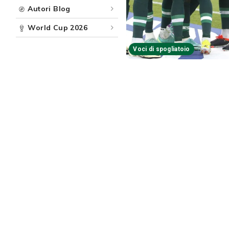
Autori Blog
World Cup 2026
Voci di spogliatoio