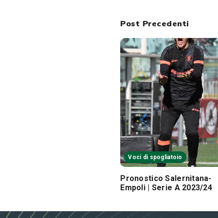
Post Precedenti
Voci di spogliatoio
Pronostico Salernitana-
Empoli | Serie A 2023/24