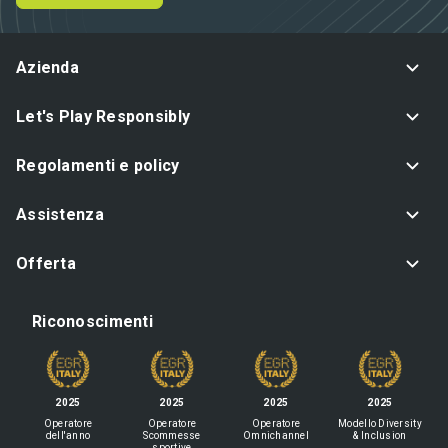
Azienda
Let's Play Responsibly
Regolamenti e policy
Assistenza
Offerta
Riconoscimenti
2025
2025
2025
2025
Operatore
Operatore
Operatore
Modello Diversity
dell'anno
Scommesse
Omnichannel
& Inclusion
sportive