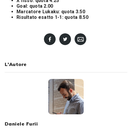
X fisso: quota 4.25
Goal: quota 2.00
Marcatore Lukaku: quota 3.50
Risultato esatto 1-1: quota 8.50
L'Autore
Daniele Furii