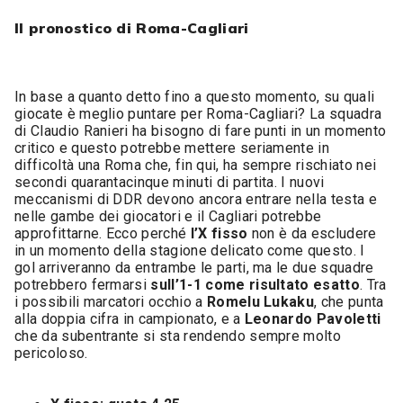
Il pronostico di Roma-Cagliari
In base a quanto detto fino a questo momento, su quali
giocate è meglio puntare per Roma-Cagliari? La squadra
di Claudio Ranieri ha bisogno di fare punti in un momento
critico e questo potrebbe mettere seriamente in
difficoltà una Roma che, fin qui, ha sempre rischiato nei
secondi quarantacinque minuti di partita. I nuovi
meccanismi di DDR devono ancora entrare nella testa e
nelle gambe dei giocatori e il Cagliari potrebbe
approfittarne. Ecco perché
l’X fisso
non è da escludere
in un momento della stagione delicato come questo. I
gol arriveranno da entrambe le parti, ma le due squadre
potrebbero fermarsi
sull’1-1 come risultato esatto
. Tra
i possibili marcatori occhio a
Romelu Lukaku
, che punta
alla doppia cifra in campionato, e a
Leonardo Pavoletti
che da subentrante si sta rendendo sempre molto
pericoloso.