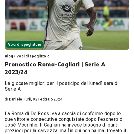
Voci di spogliatoio
Blog
/
Voci di spogliatoio
Pronostico Roma-Cagliari | Serie A
2023/24
Le giocate migliori per il posticipo del lunedì sera di
Serie A.
di
Daniele Furii
, 02 Febbraio 2024
La Roma di De Rossi va a caccia di conferme dopo le
due vittorie consecutive conquistate dopo l’esonero di
José Mourinho. Il Cagliari ha invece bisogno di punti
preziosi per la salvezza, ma fin qui non ha mai trovato il