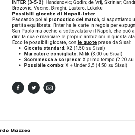
INTER (3-5-2)
: Handanovic; Godin; de Vrij, Skriniar; Cand
Brozovic, Vecino, Biraghi; Lautaro, Lukaku
Possibili giocate di Napoli-Inter
Passando poi al
pronostico del match
, ci aspettiamo 
partita equilibrata: l’Inter ha le carte in regola per espugn
San Paolo ma occhio a sottovalutare il Napoli, che può 
dire la sua e rilanciare le proprie ambizioni in questa st
Ecco le possibili giocate, con
le quote
prese da Sisal:
Giocata standard
: X2 (1.50 su Sisal)
Marcatore consigliato
: Milik (3.00 su Sisal)
Scommessa a sorpresa
: X primo tempo (2.20 su 
Possibile combo
: X + Under 2,5 (4.50 su Sisal)
rdo Mazzeo