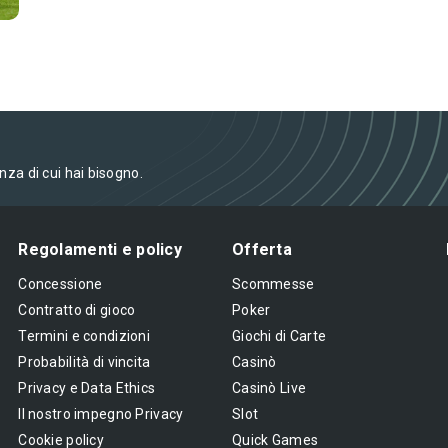
enza di cui hai bisogno.
Regolamenti e policy
Offerta
Concessione
Scommesse
Contratto di gioco
Poker
Termini e condizioni
Giochi di Carte
Probabilità di vincita
Casinò
Privacy e Data Ethics
Casinò Live
Il nostro impegno Privacy
Slot
Cookie policy
Quick Games