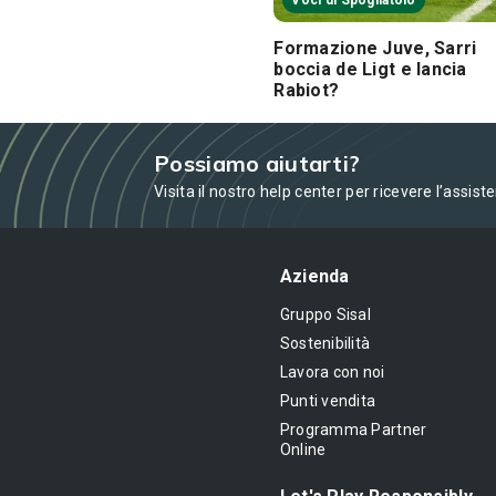
Voci di Spogliatoio
Formazione Juve, Sarri
boccia de Ligt e lancia
Rabiot?
Possiamo aiutarti?
Visita il nostro help center per ricevere l’assist
Azienda
Gruppo Sisal
Sostenibilità
Lavora con noi
Punti vendita
Programma Partner
Online