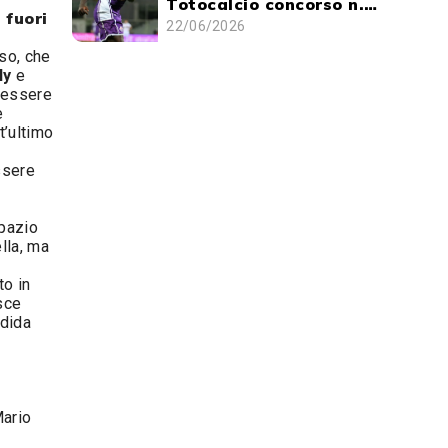
Totocalcio concorso n.
 fuori
24/1526 di giovedì 24
22/06/2026
giugno 2026
so, che
ly
e
 essere
e
t’ultimo
ssere
spazio
lla, ma
to in
sce
ndida
Mario