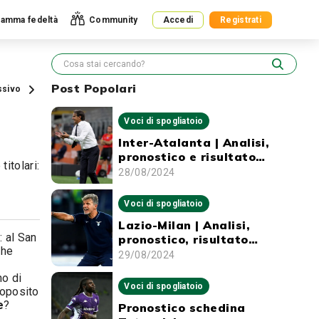
amma fedeltà
Community
Accedi
Registrati
Post Popolari
ssivo
Voci di spogliatoio
Inter-Atalanta | Analisi,
pronostico e risultato
itolari:
esatto
28/08/2024
Voci di spogliatoio
Lazio-Milan | Analisi,
: al San
pronostico, risultato
che
esatto e marcatori
29/08/2024
no di
Voci di spogliatoio
roposito
e
?
Pronostico schedina