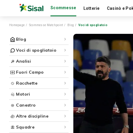
Scommesse
Lotterie
Casinò e Po
Homepage
Scommesse Matchpoint
Blog
Voci di spogliatoio
Blog
Voci di spogliatoio
Analisi
Fuori Campo
Racchette
Motori
Canestro
Altre discipline
Squadre