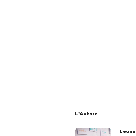
L'Autore
Leona