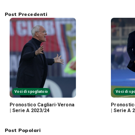
Post Precedenti
Voci di spogliatoio
Voci di sp
Pronostico Cagliari-Verona
Pronostic
| Serie A 2023/24
| Serie A 
Post Popolari