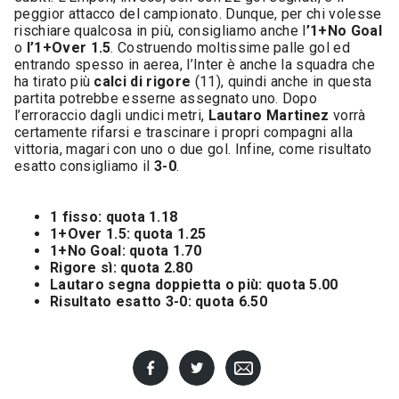
peggior attacco del campionato. Dunque, per chi volesse
rischiare qualcosa in più, consigliamo anche l
’1+No Goal
o
l’1+Over 1.5
. Costruendo moltissime palle gol ed
entrando spesso in aerea, l’Inter è anche la squadra che
ha tirato più
calci di rigore
(11), quindi anche in questa
partita potrebbe esserne assegnato uno. Dopo
l’erroraccio dagli undici metri,
Lautaro Martinez
vorrà
certamente rifarsi e trascinare i propri compagni alla
vittoria, magari con uno o due gol. Infine, come risultato
esatto consigliamo il
3-0
.
1 fisso: quota 1.18
1+Over 1.5: quota 1.25
1+No Goal: quota 1.70
Rigore sì: quota 2.80
Lautaro segna doppietta o più: quota 5.00
Risultato esatto 3-0: quota 6.50