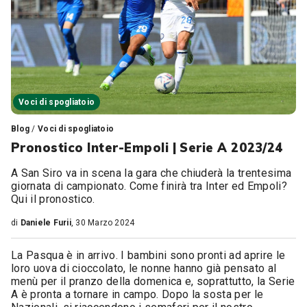
Voci di spogliatoio
Blog
/
Voci di spogliatoio
Pronostico Inter-Empoli | Serie A 2023/24
A San Siro va in scena la gara che chiuderà la trentesima
giornata di campionato. Come finirà tra Inter ed Empoli?
Qui il pronostico.
di
Daniele Furii
, 30 Marzo 2024
La Pasqua è in arrivo. I bambini sono pronti ad aprire le
loro uova di cioccolato, le nonne hanno già pensato al
menù per il pranzo della domenica e, soprattutto, la Serie
A è pronta a tornare in campo. Dopo la sosta per le