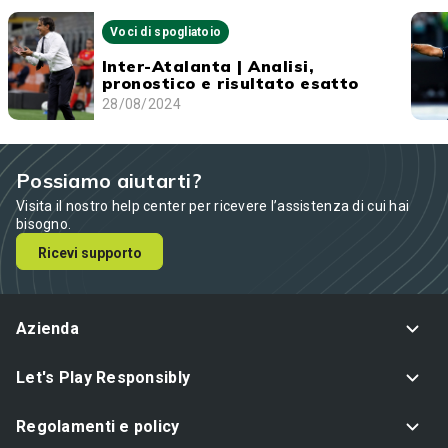
Voci di spogliatoio
Inter-Atalanta | Analisi,
pronostico e risultato esatto
28/08/2024
Possiamo aiutarti?
Visita il nostro help center per ricevere l’assistenza di cui hai
bisogno.
Ricevi supporto
Azienda
Let's Play Responsibly
Regolamenti e policy