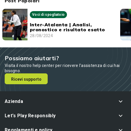
Post Popolari
Voci di spogliatoio
Inter-Atalanta | Analisi,
pronostico e risultato esatto
28/08/2024
Possiamo aiutarti?
Visita il nostro help center per ricevere l’assistenza di cui hai
bisogno.
Ricevi supporto
Azienda
Let's Play Responsibly
Regolamenti e policy