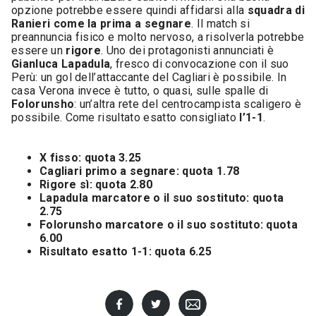
opzione potrebbe essere quindi affidarsi alla
squadra di
Ranieri come la prima a segnare
. Il match si
preannuncia fisico e molto nervoso, a risolverla potrebbe
essere un
rigore
. Uno dei protagonisti annunciati è
Gianluca Lapadula
, fresco di convocazione con il suo
Perù: un gol dell’attaccante del Cagliari è possibile. In
casa Verona invece è tutto, o quasi, sulle spalle di
Folorunsho
: un’altra rete del centrocampista scaligero è
possibile. Come risultato esatto consigliato
l’1-1
.
X fisso: quota 3.25
Cagliari primo a segnare: quota 1.78
Rigore sì: quota 2.80
Lapadula marcatore o il suo sostituto: quota
2.75
Folorunsho marcatore o il suo sostituto: quota
6.00
Risultato esatto 1-1: quota 6.25