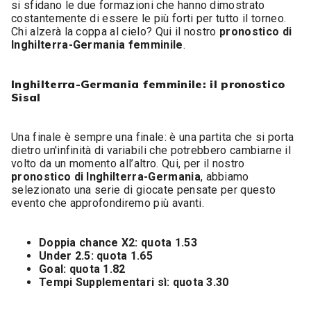
si sfidano le due formazioni che hanno dimostrato
costantemente di essere le più forti per tutto il torneo.
Chi alzerà la coppa al cielo? Qui il nostro
pronostico di
Inghilterra-Germania femminile
.
Inghilterra-Germania femminile: il pronostico
Sisal
Una finale è sempre una finale: è una partita che si porta
dietro un'infinità di variabili che potrebbero cambiarne il
volto da un momento all’altro. Qui, per il nostro
pronostico di Inghilterra-Germania
, abbiamo
selezionato una serie di giocate pensate per questo
evento che approfondiremo più avanti.
Doppia chance X2: quota 1.53
Under 2.5: quota 1.65
Goal: quota 1.82
Tempi Supplementari sì: quota 3.30