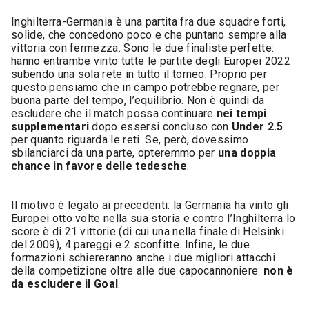
Inghilterra-Germania è una partita fra due squadre forti,
solide, che concedono poco e che puntano sempre alla
vittoria con fermezza. Sono le due finaliste perfette:
hanno entrambe vinto tutte le partite degli Europei 2022
subendo una sola rete in tutto il torneo. Proprio per
questo pensiamo che in campo potrebbe regnare, per
buona parte del tempo, l’equilibrio. Non è quindi da
escludere che il match possa continuare
nei tempi
supplementari
dopo essersi concluso con
Under 2.5
per quanto riguarda le reti. Se, però, dovessimo
sbilanciarci da una parte, opteremmo per
una doppia
chance in favore delle tedesche
.
Il motivo è legato ai precedenti: la Germania ha vinto gli
Europei otto volte nella sua storia e contro l’Inghilterra lo
score è di 21 vittorie (di cui una nella finale di Helsinki
del 2009), 4 pareggi e 2 sconfitte. Infine, le due
formazioni schiereranno anche i due migliori attacchi
della competizione oltre alle due capocannoniere:
non è
da escludere il Goal
.