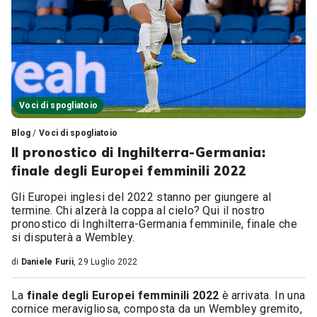
Voci di spogliatoio
Blog
/
Voci di spogliatoio
Il pronostico di Inghilterra-Germania:
finale degli Europei femminili 2022
Gli Europei inglesi del 2022 stanno per giungere al
termine. Chi alzerà la coppa al cielo? Qui il nostro
pronostico di Inghilterra-Germania femminile, finale che
si disputerà a Wembley.
di
Daniele Furii
, 29 Luglio 2022
La
finale degli Europei femminili 2022
è arrivata. In una
cornice meravigliosa, composta da un Wembley gremito,