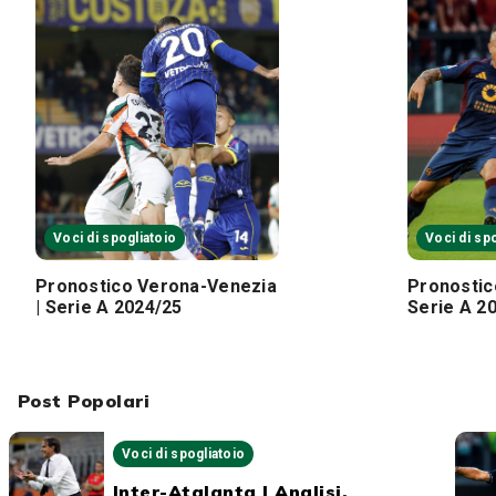
Voci di spogliatoio
Voci di sp
Pronostico Verona-Venezia
Pronostic
| Serie A 2024/25
Serie A 2
Post Popolari
Voci di spogliatoio
Inter-Atalanta | Analisi,