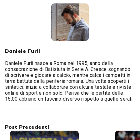
Daniele Furii
Daniele Furii nasce a Roma nel 1995, anno della
consacrazione di Batistuta in Serie A. Cresce sognando
di scrivere e giocare a calcio, mentre calca i campetti in
terra battuta della periferia romana. Una volta scoperti i
sintetici, inizia a collaborare con alcune testate e riviste
online di sport e non solo. Pensa che le partite delle
15:00 abbiano un fascino diverso rispetto a quelle serali.
Post Precedenti