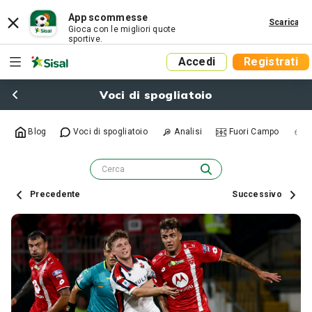
App scommesse
Scarica
Gioca con le migliori quote
sportive.
Accedi
Registrati
Voci di spogliatoio
Blog
Voci di spogliatoio
Analisi
Fuori Campo
R
Precedente
Successivo