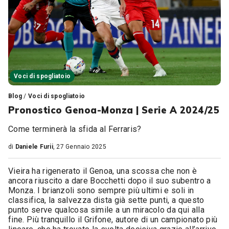
Voci di spogliatoio
Blog
/
Voci di spogliatoio
Pronostico Genoa-Monza | Serie A 2024/25
Come terminerà la sfida al Ferraris?
di
Daniele Furii
, 27 Gennaio 2025
Vieira ha rigenerato il Genoa, una scossa che non è
ancora riuscito a dare Bocchetti dopo il suo subentro a
Monza. I brianzoli sono sempre più ultimi e soli in
classifica, la salvezza dista già sette punti, a questo
punto serve qualcosa simile a un miracolo da qui alla
fine. Più tranquillo il Grifone, autore di un campionato più