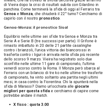
lineare, che ha trovato la svolta decisiva grazie all’arrivo
di Vieira dopo la crisi di risultati subita con Gilardino in
panchina. Come terminerà la sfida di oggi al Ferraris tra
Genoa
e
Monza
, che chiuderà il 22° turno? Cerchiamo di
capirlo con il nostro
pronostico
.
Genoa-Monza: il pronostico Sisal
Equilibrio nelle ultime sei sfide tra Genoa e Monza tra
Serie A e Serie B (tre successi per parte). Il Grifone è
rimasto imbattuto in 20 delle 21 partite casalinghe
contro i brianzoli, l’unica vittoria dei biancorossi in
trasferta contro i liguri è arrivata nella sfida più recente
dello scorso 9 marzo. Vieira ha registrato solo due
sconfitte nelle ultime 11 gare di campionato, l’ultima
venerdì scorso contro la Roma. Il Monza però sbarca al
Ferraris con un bilancio di tre ko nelle ultime tre trasferte
di campionato, ha vinto soltanto una partita negli ultimi
mesi, in casa contro la Fiorentina. Chi la spunterà nella
sfida di Marassi? Diamo un'occhiata alle
giocate
migliori per questa sfida
e cerchiamo di capire come
potrebbe andare il match.
X fisso : quota 3.00