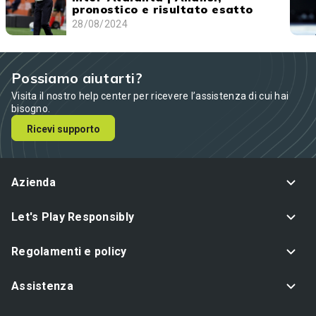
pronostico e risultato esatto
28/08/2024
Possiamo aiutarti?
Visita il nostro help center per ricevere l’assistenza di cui hai
bisogno.
Ricevi supporto
Azienda
Let's Play Responsibly
Regolamenti e policy
Assistenza