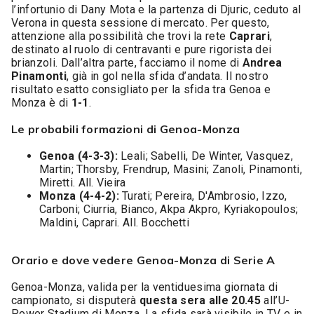
l’infortunio di Dany Mota e la partenza di Djuric, ceduto al
Verona in questa sessione di mercato. Per questo,
attenzione alla possibilità che trovi la rete
Caprari
,
destinato al ruolo di centravanti e pure rigorista dei
brianzoli. Dall’altra parte, facciamo il nome di
Andrea
Pinamonti
, già in gol nella sfida d’andata. Il nostro
risultato esatto consigliato per la sfida tra Genoa e
Monza è di
1-1
.
Le probabili formazioni di Genoa-Monza
Genoa (4-3-3):
Leali; Sabelli, De Winter, Vasquez,
Martin; Thorsby, Frendrup, Masini; Zanoli, Pinamonti,
Miretti. All. Vieira
Monza (4-4-2):
Turati; Pereira, D'Ambrosio, Izzo,
Carboni; Ciurria, Bianco, Akpa Akpro, Kyriakopoulos;
Maldini, Caprari. All. Bocchetti
Orario e dove vedere Genoa-Monza di Serie A
Genoa-Monza, valida per la ventiduesima giornata di
campionato, si disputerà
questa sera alle 20.45
all’U-
Power Stadium di Monza. La sfida sarà visibile in TV e in