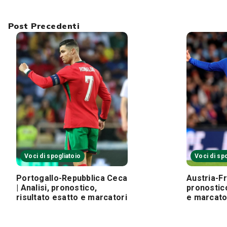
Post Precedenti
Voci di spogliatoio
Voci di sp
Portogallo-Repubblica Ceca
Austria-Fr
| Analisi, pronostico,
pronostico
risultato esatto e marcatori
e marcato