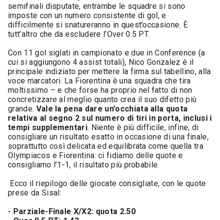
semifinali disputate, entrambe le squadre si sono
imposte con un numero consistente di gol, e
difficilmente si snatureranno in quest’occasione. È
tutt’altro che da escludere l’Over 0.5 PT.
Con 11 gol siglati in campionato e due in Conference (a
cui si aggiungono 4 assist totali), Nico Gonzalez è il
principale indiziato per mettere la firma sul tabellino, alla
voce marcatori. La Fiorentina è una squadra che tira
moltissimo – e che forse ha proprio nel fatto di non
concretizzare al meglio quanto crea il suo difetto più
grande.
Vale la pena dare un’occhiata alla quota
relativa al segno 2 sul numero di tiri in porta, inclusi i
tempi supplementari
. Niente è più difficile, infine, di
consigliare un risultato esatto in occasione di una finale,
soprattutto così delicata ed equilibrata come quella tra
Olympiacos e Fiorentina: ci fidiamo delle quote e
consigliamo l’1-1, il risultato più probabile.
Ecco il riepilogo delle giocate consigliate, con le quote
prese da Sisal:
- Parziale-Finale X/X2: quota 2.50