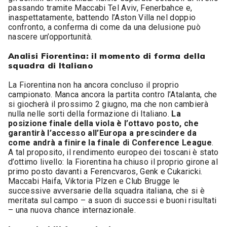
passando tramite Maccabi Tel Aviv, Fenerbahce e,
inaspettatamente, battendo l’Aston Villa nel doppio
confronto, a conferma di come da una delusione può
nascere un’opportunità.
Analisi Fiorentina: il momento di forma della
squadra di Italiano
La Fiorentina non ha ancora concluso il proprio
campionato. Manca ancora la partita contro l’Atalanta, che
si giocherà il prossimo 2 giugno, ma che non cambierà
nulla nelle sorti della formazione di Italiano.
La
posizione finale della viola è l’ottavo posto, che
garantirà l’accesso all’Europa a prescindere da
come andrà a finire la finale di Conference League
.
A tal proposito, il rendimento europeo dei toscani è stato
d’ottimo livello: la Fiorentina ha chiuso il proprio girone al
primo posto davanti a Ferencvaros, Genk e Cukaricki.
Maccabi Haifa, Viktoria Plzen e Club Brugge le
successive avversarie della squadra italiana, che si è
meritata sul campo – a suon di successi e buoni risultati
– una nuova chance internazionale.