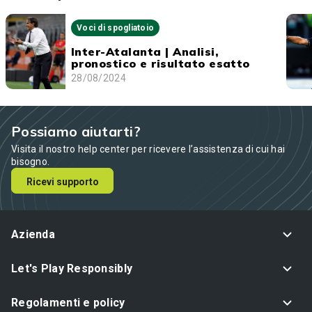
Voci di spogliatoio
Inter-Atalanta | Analisi,
pronostico e risultato esatto
28/08/2024
Possiamo aiutarti?
Visita il nostro help center per ricevere l’assistenza di cui hai
bisogno.
Ricevi supporto
Azienda
Let's Play Responsibly
Regolamenti e policy