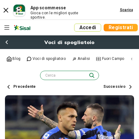
App scommesse
Scarica
Gioca con le migliori quote
sportive.
Accedi
Registrati
Voci di spogliatoio
Blog
Voci di spogliatoio
Analisi
Fuori Campo
R
Precedente
Successivo