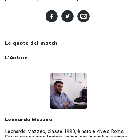
Le quote del match
L'Autore
Leonardo Mazzeo
Leonardo Mazzeo, classe 1993, è nato e vive a Roma.