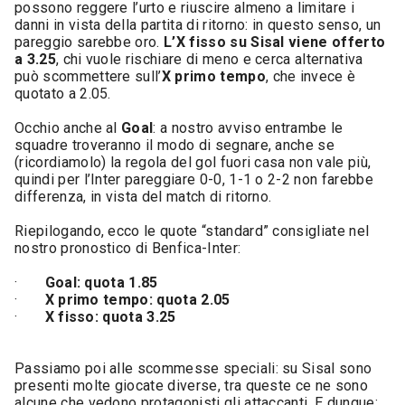
possono reggere l’urto e riuscire almeno a limitare i
danni in vista della partita di ritorno: in questo senso, un
pareggio sarebbe oro.
L’X fisso su Sisal viene offerto
a 3.25
, chi vuole rischiare di meno e cerca alternativa
può scommettere sull’
X primo tempo
, che invece è
quotato a 2.05.
Occhio anche al
Goal
: a nostro avviso entrambe le
squadre troveranno il modo di segnare, anche se
(ricordiamolo) la regola del gol fuori casa non vale più,
quindi per l’Inter pareggiare 0-0, 1-1 o 2-2 non farebbe
differenza, in vista del match di ritorno.
Riepilogando, ecco le quote “standard” consigliate nel
nostro pronostico di Benfica-Inter:
·
Goal: quota 1.85
·
X primo tempo: quota 2.05
·
X fisso: quota 3.25
Passiamo poi alle scommesse speciali: su Sisal sono
presenti molte giocate diverse, tra queste ce ne sono
alcune che vedono protagonisti gli attaccanti. E dunque: