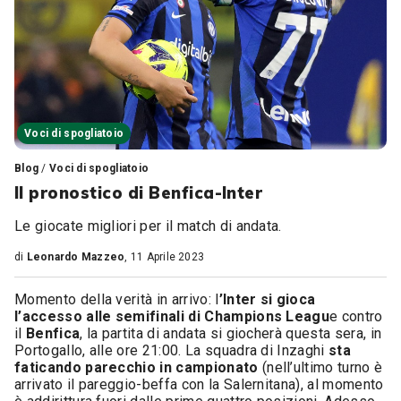
Voci di spogliatoio
Blog
/
Voci di spogliatoio
Il pronostico di Benfica-Inter
Le giocate migliori per il match di andata.
di
Leonardo Mazzeo
, 11 Aprile 2023
Momento della verità in arrivo: l
’Inter si gioca
l’accesso alle semifinali di Champions Leagu
e contro
il
Benfica
, la partita di andata si giocherà questa sera, in
Portogallo, alle ore 21:00. La squadra di Inzaghi
sta
faticando parecchio in campionato
(nell’ultimo turno è
arrivato il pareggio-beffa con la Salernitana), al momento