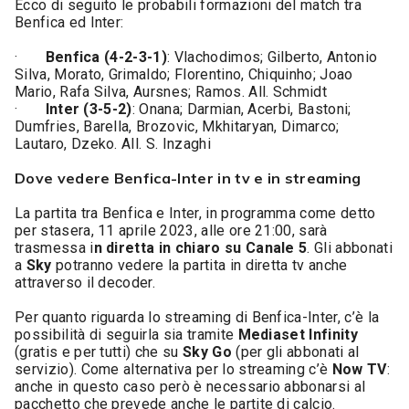
Ecco di seguito le probabili formazioni del match tra
Benfica ed Inter:
·
Benfica (4-2-3-1)
: Vlachodimos; Gilberto, Antonio
Silva, Morato, Grimaldo; Florentino, Chiquinho; Joao
Mario, Rafa Silva, Aursnes; Ramos. All. Schmidt
·
Inter (3-5-2)
: Onana; Darmian, Acerbi, Bastoni;
Dumfries, Barella, Brozovic, Mkhitaryan, Dimarco;
Lautaro, Dzeko. All. S. Inzaghi
Dove vedere Benfica-Inter in tv e in streaming
La partita tra Benfica e Inter, in programma come detto
per stasera, 11 aprile 2023, alle ore 21:00, sarà
trasmessa i
n diretta in chiaro su Canale 5
. Gli abbonati
a
Sky
potranno vedere la partita in diretta tv anche
attraverso il decoder.
Per quanto riguarda lo streaming di Benfica-Inter, c’è la
possibilità di seguirla sia tramite
Mediaset Infinity
(gratis e per tutti) che su
Sky Go
(per gli abbonati al
servizio). Come alternativa per lo streaming c’è
Now TV
:
anche in questo caso però è necessario abbonarsi al
pacchetto che prevede anche le partite di calcio.