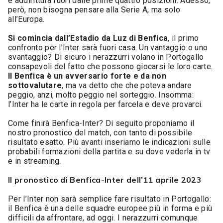
è addirittura fuori dalle prime quattro posizioni. Adesso,
però, non bisogna pensare alla Serie A, ma solo
all’Europa.
Si comincia dall’Estadio da Luz di Benfica
, il primo
confronto per l’Inter sarà fuori casa. Un vantaggio o uno
svantaggio? Di sicuro i nerazzurri volano in Portogallo
consapevoli del fatto che possono giocarsi le loro carte.
Il Benfica è un avversario forte e da non
sottovalutare
, ma va detto che che poteva andare
peggio, anzi, molto peggio nel sorteggio. Insomma:
l’Inter ha le carte in regola per farcela e deve provarci.
Come finirà Benfica-Inter? Di seguito proponiamo il
nostro pronostico del match, con tanto di possibile
risultato esatto. Più avanti inseriamo le indicazioni sulle
probabili formazioni della partita e su dove vederla in tv
e in streaming.
Il pronostico di Benfica-Inter dell’11 aprile 2023
Per l’Inter non sarà semplice fare risultato in Portogallo:
il Benfica è una delle squadre europee più in forma e più
difficili da affrontare, ad oggi. I nerazzurri comunque