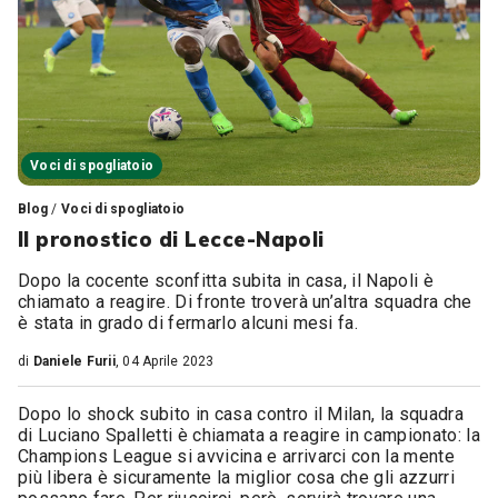
Voci di spogliatoio
Blog
/
Voci di spogliatoio
Il pronostico di Lecce-Napoli
Dopo la cocente sconfitta subita in casa, il Napoli è
chiamato a reagire. Di fronte troverà un’altra squadra che
è stata in grado di fermarlo alcuni mesi fa.
di
Daniele Furii
, 04 Aprile 2023
Dopo lo shock subito in casa contro il Milan, la squadra
di Luciano Spalletti è chiamata a reagire in campionato: la
Champions League si avvicina e arrivarci con la mente
più libera è sicuramente la miglior cosa che gli azzurri