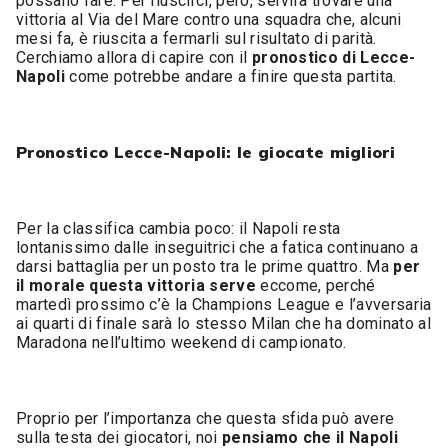
possano fare. Per riuscirci, però, servirà trovare una
vittoria al Via del Mare contro una squadra che, alcuni
mesi fa, è riuscita a fermarli sul risultato di parità.
Cerchiamo allora di capire con il
pronostico di Lecce-
Napoli
come potrebbe andare a finire questa partita.
Pronostico Lecce-Napoli: le giocate migliori
Per la classifica cambia poco: il Napoli resta
lontanissimo dalle inseguitrici che a fatica continuano a
darsi battaglia per un posto tra le prime quattro. Ma
per
il morale questa vittoria serve
eccome, perché
martedì prossimo c’è la Champions League e l’avversaria
ai quarti di finale sarà lo stesso Milan che ha dominato al
Maradona nell’ultimo weekend di campionato.
Proprio per l’importanza che questa sfida può avere
sulla testa dei giocatori, noi
pensiamo che il Napoli