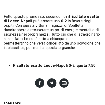
Fatte queste premesse, secondo noi il r
isultato esatto
di Lecce-Napoli
può essere uno
0-2
in favore degli
ospiti. Con questa vittoria i ragazzi di Spalletti
riuscirebbero a recuperare un po’ di energie mentali e di
sicurezza nei propri mezzi. Tutto ciò che di straordinario
hanno fatto fin qui è noto a chiunque e non
permetteranno che verrà cancellato da uno scivolone che
in classifica, poi, non ha spostato granché.
Risultato esatto Lecce-Napoli 0-2: quota 7.50
L'Autore