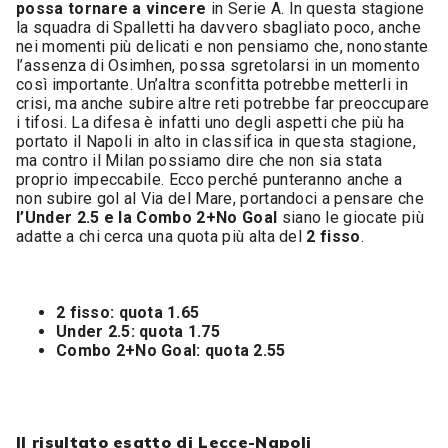
possa tornare a vincere
in Serie A. In questa stagione
la squadra di Spalletti ha davvero sbagliato poco, anche
nei momenti più delicati e non pensiamo che, nonostante
l’assenza di Osimhen, possa sgretolarsi in un momento
così importante. Un’altra sconfitta potrebbe metterli in
crisi, ma anche subire altre reti potrebbe far preoccupare
i tifosi. La difesa è infatti uno degli aspetti che più ha
portato il Napoli in alto in classifica in questa stagione,
ma contro il Milan possiamo dire che non sia stata
proprio impeccabile. Ecco perché punteranno anche a
non subire gol al Via del Mare, portandoci a pensare che
l’Under 2.5 e la Combo 2+No Goal
siano le giocate più
adatte a chi cerca una quota più alta del
2 fisso
.
2 fisso: quota 1.65
Under 2.5: quota 1.75
Combo 2+No Goal: quota 2.55
Il risultato esatto di Lecce-Napoli