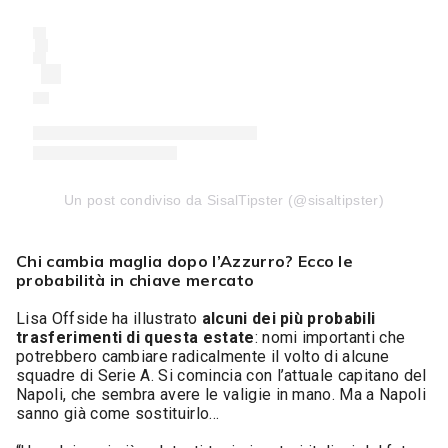
Un post condiviso da SisalTipster (@sisaltipster)
Chi cambia maglia dopo l’Azzurro? Ecco le
probabilità in chiave mercato
Lisa Offside ha illustrato
alcuni dei più probabili
trasferimenti di questa estate
: nomi importanti che
potrebbero cambiare radicalmente il volto di alcune
squadre di Serie A. Si comincia con l’attuale capitano del
Napoli, che sembra avere le valigie in mano. Ma a Napoli
sanno già come sostituirlo…