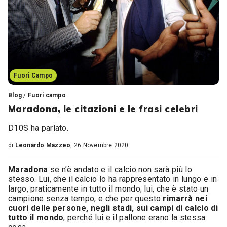
Fuori Campo
Blog
/
Fuori campo
Maradona, le citazioni e le frasi celebri
D10S ha parlato.
di
Leonardo Mazzeo
, 26 Novembre 2020
Maradona
se n’è andato e il calcio non sarà più lo
stesso. Lui, che il calcio lo ha rappresentato in lungo e in
largo, praticamente in tutto il mondo; lui, che è stato un
campione senza tempo, e che per questo
rimarrà nei
cuori delle persone, negli stadi, sui campi di calcio di
tutto il mondo
, perché lui e il pallone erano la stessa