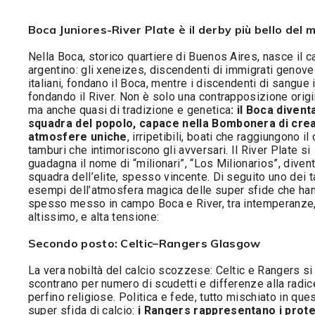
Boca Juniores-River Plate è il derby più bello del
Nella Boca, storico quartiere di Buenos Aires, nasce il c
argentino: gli xeneizes, discendenti di immigrati genove
italiani, fondano il Boca, mentre i discendenti di sangue
fondando il River. Non è solo una contrapposizione origi
ma anche quasi di tradizione e genetica
: il Boca divent
squadra del popolo, capace nella Bombonera di cre
atmosfere uniche
, irripetibili, boati che raggiungono il 
tamburi che intimoriscono gli avversari. Il River Plate si
guadagna il nome di “milionari”, “Los Milionarios”, divent
squadra dell’elite, spesso vincente. Di seguito uno dei t
esempi dell’atmosfera magica delle super sfide che ha
spesso messo in campo Boca e River, tra intemperanze,
altissimo, e alta tensione:
Secondo posto: Celtic–Rangers Glasgow
La vera nobiltà del calcio scozzese: Celtic e Rangers si
scontrano per numero di scudetti e differenze alla radic
perfino religiose. Politica e fede, tutto mischiato in que
super sfida di calcio:
i Rangers rappresentano i prote