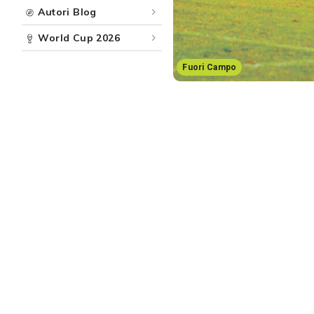
Autori Blog
World Cup 2026
Fuori Campo