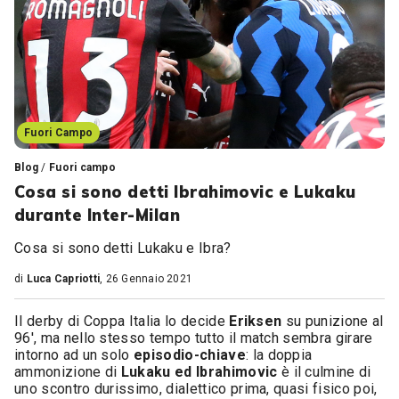
Fuori Campo
Blog
/
Fuori campo
Cosa si sono detti Ibrahimovic e Lukaku
durante Inter-Milan
Cosa si sono detti Lukaku e Ibra?
di
Luca Capriotti
, 26 Gennaio 2021
Il derby di Coppa Italia lo decide
Eriksen
su punizione al
96′, ma nello stesso tempo tutto il match sembra girare
intorno ad un solo
episodio-chiave
: la doppia
ammonizione di
Lukaku ed Ibrahimovic
è il culmine di
uno scontro durissimo, dialettico prima, quasi fisico poi,