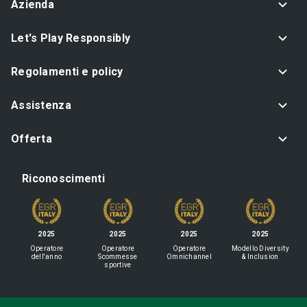
Azienda
Let's Play Responsibly
Regolamenti e policy
Assistenza
Offerta
Riconoscimenti
2025
2025
2025
2025
Operatore
Operatore
Operatore
Modello Diversity
dell'anno
Scommesse
Omnichannel
& Inclusion
sportive