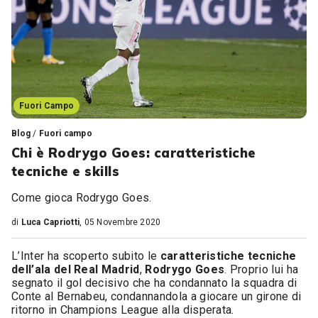
Fuori Campo
Blog
/
Fuori campo
Chi è Rodrygo Goes: caratteristiche
tecniche e skills
Come gioca Rodrygo Goes.
di
Luca Capriotti
, 05 Novembre 2020
L’Inter ha scoperto subito le
caratteristiche tecniche
dell’ala del Real Madrid
,
Rodrygo Goes
. Proprio lui ha
segnato il gol decisivo che ha condannato la squadra di
Conte al Bernabeu, condannandola a giocare un girone di
ritorno in Champions League alla disperata.