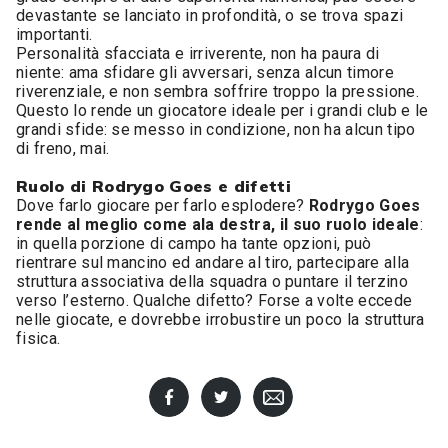
devastante se lanciato in profondità, o se trova spazi
importanti.
Personalità sfacciata e irriverente, non ha paura di
niente: ama sfidare gli avversari, senza alcun timore
riverenziale, e non sembra soffrire troppo la pressione.
Questo lo rende un giocatore ideale per i grandi club e le
grandi sfide: se messo in condizione, non ha alcun tipo
di freno, mai.
Ruolo di Rodrygo Goes e difetti
Dove farlo giocare per farlo esplodere?
Rodrygo Goes
rende al meglio come ala destra, il suo ruolo ideale
:
in quella porzione di campo ha tante opzioni, può
rientrare sul mancino ed andare al tiro, partecipare alla
struttura associativa della squadra o puntare il terzino
verso l’esterno. Qualche difetto? Forse a volte eccede
nelle giocate, e dovrebbe irrobustire un poco la struttura
fisica.