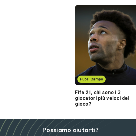
Fuori Campo
Fifa 21, chi sono i 3
giocatori più veloci del
gioco?
Possiamo aiutarti?