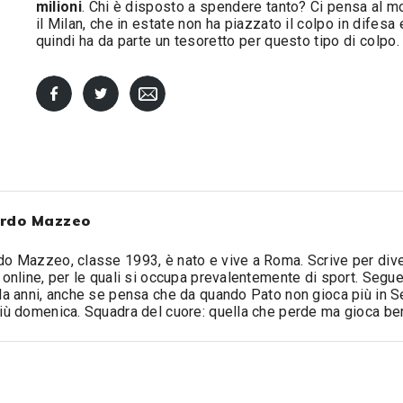
milioni
. Chi è disposto a spendere tanto? Ci pensa al 
il Milan, che in estate non ha piazzato il colpo in difesa
quindi ha da parte un tesoretto per questo tipo di colpo.
rdo Mazzeo
o Mazzeo, classe 1993, è nato e vive a Roma. Scrive per div
 online, per le quali si occupa prevalentemente di sport. Segue 
da anni, anche se pensa che da quando Pato non gioca più in S
iù domenica. Squadra del cuore: quella che perde ma gioca be