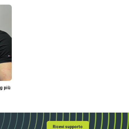
Fuori Campo
Fuori Campo
ug più
Fifa 21, i migliori
Fifa 21, i 10 migliori
centrocampisti: statistiche,
giocatori in scadenz
skills e prezzo
contratto: statistic
prezzo
Ricevi supporto