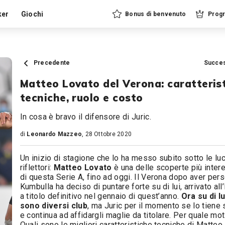
ker
Giochi
Bonus di benvenuto
Progr
Precedente
Succe
Matteo Lovato del Verona: caratteris
tecniche, ruolo e costo
In cosa è bravo il difensore di Juric.
di
Leonardo Mazzeo
, 28 Ottobre 2020
Un inizio di stagione che lo ha messo subito sotto le luc
riflettori:
Matteo Lovato
è una delle scoperte più inter
di questa Serie A, fino ad oggi. Il Verona dopo aver per
Kumbulla ha deciso di puntare forte su di lui, arrivato all
a titolo definitivo nel gennaio di quest’anno.
Ora su di lu
sono diversi club
, ma Juric per il momento se lo tiene 
e continua ad affidargli maglie da titolare. Per quale mo
Quali sono le migliori caratteristiche tecniche di Matteo