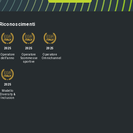
Riconoscimenti
2025
2025
2025
Operatore
Operatore
Operatore
dell'anno
Scommesse
Omnichannel
sportive
2025
Modello
Diversity &
Inclusion