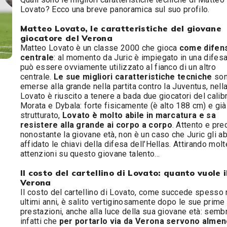
Lovato? Ecco una breve panoramica sul suo profilo.
Matteo Lovato, le caratteristiche del giovane
giocatore del Verona
Matteo Lovato è un classe 2000 che gioca
come difen
centrale
: al momento da Juric è impiegato in una difes
può essere ovviamente utilizzato al fianco di un altro
centrale.
Le sue migliori caratteristiche tecniche
so
emerse alla grande nella partita contro la Juventus, nell
Lovato è riuscito a tenere a bada due giocatori del calib
Morata e Dybala: forte fisicamente (è alto 188 cm) e già
strutturato,
Lovato è molto abile in marcatura e sa
resistere alla grande ai corpo a corpo
. Attento e pre
nonostante la giovane età, non è un caso che Juric gli ab
affidato le chiavi della difesa dell’Hellas. Attirando molt
attenzioni su questo giovane talento…
Il costo del cartellino di Lovato: quanto vuole i
Verona
Il costo del cartellino di Lovato, come succede spesso 
ultimi anni, è salito vertiginosamente dopo le sue prime
prestazioni, anche alla luce della sua giovane età: semb
infatti che
per portarlo via da Verona servono almen