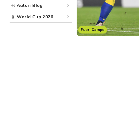
Autori Blog
World Cup 2026
Fuori Campo