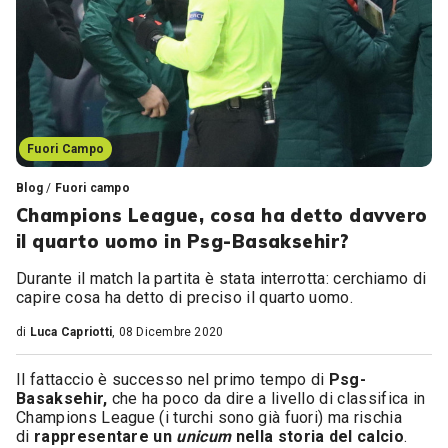
Fuori Campo
Blog
/
Fuori campo
Champions League, cosa ha detto davvero
il quarto uomo in Psg-Basaksehir?
Durante il match la partita è stata interrotta: cerchiamo di
capire cosa ha detto di preciso il quarto uomo.
di
Luca Capriotti
, 08 Dicembre 2020
Il fattaccio è successo nel primo tempo di
Psg-
Basaksehir,
che ha poco da dire a livello di classifica in
Champions League (i turchi sono già fuori) ma rischia
di
rappresentare un
unicum
nella storia del calcio
.