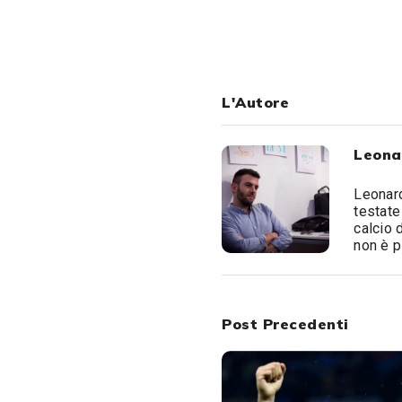
L'Autore
Leona
Leonard
testate
calcio 
non è p
Post Precedenti