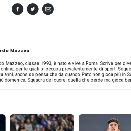
rdo Mazzeo
o Mazzeo, classe 1993, è nato e vive a Roma. Scrive per div
 online, per le quali si occupa prevalentemente di sport. Segue 
da anni, anche se pensa che da quando Pato non gioca più in S
iù domenica. Squadra del cuore: quella che perde ma gioca be