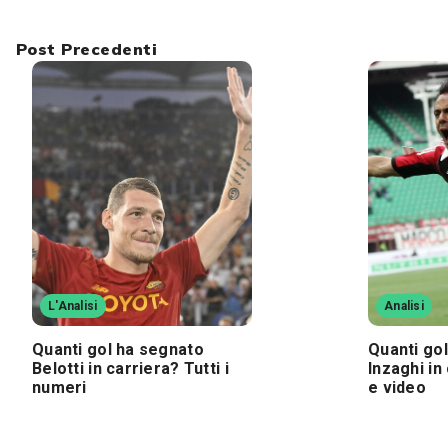
Post Precedenti
L'Analisi
Analisi
Quanti gol ha segnato
Quanti gol
Belotti in carriera? Tutti i
Inzaghi in
numeri
e video