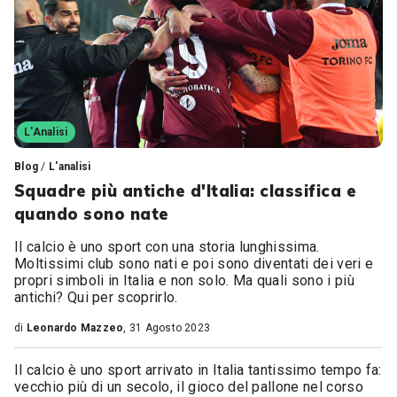
L'Analisi
Blog
/
L'analisi
Squadre più antiche d'Italia: classifica e
quando sono nate
Il calcio è uno sport con una storia lunghissima.
Moltissimi club sono nati e poi sono diventati dei veri e
propri simboli in Italia e non solo. Ma quali sono i più
antichi? Qui per scoprirlo.
di
Leonardo Mazzeo
, 31 Agosto 2023
Il calcio è uno sport arrivato in Italia tantissimo tempo fa:
vecchio più di un secolo, il gioco del pallone nel corso