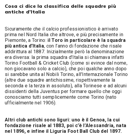
Cosa ci dice la classifica delle squadre più
antiche d’Italia
Sicuramente che il calcio professionistico è arrivato
prima nel Nord Italia che altrove, e più precisamente in
Piemonte, a Torino:
il Toro in particolare è la squadra
più antica d’Italia
, con l’anno di fondazione che risale
addirittura al 1887. Inizialmente però la denominazione
era diversa: la prima squadra d’Italia si chiamava infatti
Torino Football & Cricket Club (come si evince dal nome,
non giocavano solo a calcio), che poi qualche anno dopo
si sarebbe unita al Nobili Torino, all’Internazionale Torino
(altre due squadre antichissime, rispettivamente la
seconda e la terza in assoluto), alla Torinese e ad alcuni
dissidenti della Juventus per formare quello che oggi
conosciamo tutti semplicemente come Torino (nato
ufficialmente nel 1906).
Altri club antichi sono liguri: uno è il Genoa, la cui
fondazione risale al 1883, poi c’è l’Alessandria, nata
nel 1896, e infine il Liguria Foot Ball Club del 1897.