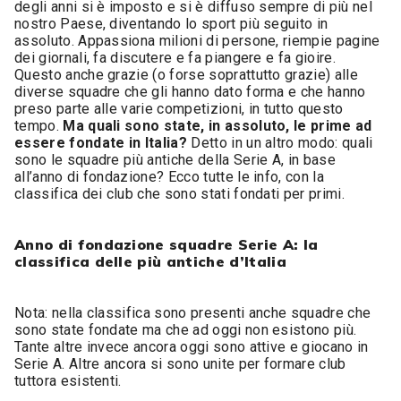
degli anni si è imposto e si è diffuso sempre di più nel
nostro Paese, diventando lo sport più seguito in
assoluto. Appassiona milioni di persone, riempie pagine
dei giornali, fa discutere e fa piangere e fa gioire.
Questo anche grazie (o forse soprattutto grazie) alle
diverse squadre che gli hanno dato forma e che hanno
preso parte alle varie competizioni, in tutto questo
tempo.
Ma quali sono state, in assoluto, le prime ad
essere fondate in Italia?
Detto in un altro modo: quali
sono le squadre più antiche della Serie A, in base
all’anno di fondazione? Ecco tutte le info, con la
classifica dei club che sono stati fondati per primi.
Anno di fondazione squadre Serie A: la
classifica delle più antiche d’Italia
Nota: nella classifica sono presenti anche squadre che
sono state fondate ma che ad oggi non esistono più.
Tante altre invece ancora oggi sono attive e giocano in
Serie A. Altre ancora si sono unite per formare club
tuttora esistenti.