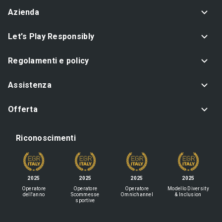
Azienda
Let's Play Responsibly
Regolamenti e policy
Assistenza
Offerta
Riconoscimenti
2025
2025
2025
2025
Operatore
Operatore
Operatore
Modello Diversity
dell'anno
Scommesse
Omnichannel
& Inclusion
sportive