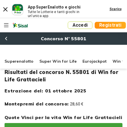
App SuperEnalotto e giochi
Scarica
Tutte le Lotterie e tanti giochi in
un'unica app.
Accedi
Registrati
Concorso N° 55801
Superenalotto
Super Win for Life
Eurojackpot
Win for
Risultati del concorso N. 55801 di Win for
Life Grattacieli
Estrazione del: 01 ottobre 2025
Montepremi del concorso:
28,60 €
Quote Vinci per la vita Win for Life Grattacieli