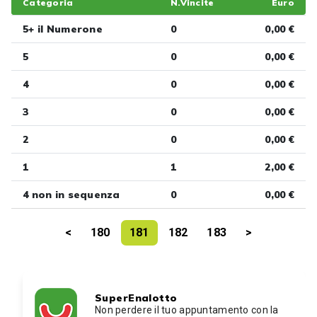
Categoria
N.Vincite
Euro
5+ il Numerone
0
0,00 €
5
0
0,00 €
4
0
0,00 €
3
0
0,00 €
2
0
0,00 €
1
1
2,00 €
4 non in sequenza
0
0,00 €
<
180
181
182
183
>
SuperEnalotto
Non perdere il tuo appuntamento con la