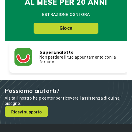
AL MESE PER 20 ANNI
ESTRAZIONE OGNI ORA
Gioca
SuperEnalotto
Non perdere il tuo appuntamento con la
fortuna
Possiamo aiutarti?
Visita il nostro help center per ricevere l’assistenza di cui hai
bisogno.
Ricevi supporto