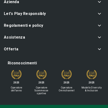
Azienda
Let's Play Responsibly
Regolamenti e policy
Assistenza
Offerta
Riconoscimenti
2025
2025
2025
2025
Operatore
Operatore
Operatore
Modello Diversity
dell'anno
Scommesse
Omnichannel
& Inclusion
sportive