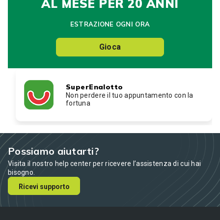
AL MESE PER 20 ANNI
ESTRAZIONE OGNI ORA
Gioca
SuperEnalotto
Non perdere il tuo appuntamento con la
fortuna
Possiamo aiutarti?
Visita il nostro help center per ricevere l’assistenza di cui hai
bisogno.
Ricevi supporto