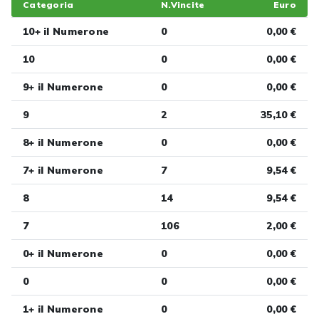
Categoria
N.Vincite
Euro
10+ il Numerone
0
0,00 €
10
0
0,00 €
9+ il Numerone
0
0,00 €
9
2
35,10 €
8+ il Numerone
0
0,00 €
7+ il Numerone
7
9,54 €
8
14
9,54 €
7
106
2,00 €
0+ il Numerone
0
0,00 €
0
0
0,00 €
1+ il Numerone
0
0,00 €