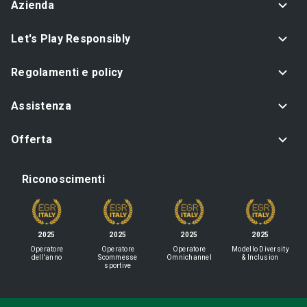
Azienda
Let's Play Responsibly
Regolamenti e policy
Assistenza
Offerta
Riconoscimenti
2025
2025
2025
2025
Operatore
Operatore
Operatore
Modello Diversity
dell'anno
Scommesse
Omnichannel
& Inclusion
sportive