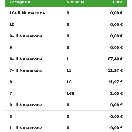
Categoria
N.Vincite
Euro
10+ il Numerone
0
0,00 €
10
0
0,00 €
9+ il Numerone
0
0,00 €
9
0
0,00 €
8+ il Numerone
1
87,49 €
7+ il Numerone
11
11,97 €
8
16
11,97 €
7
169
2,00 €
0+ il Numerone
0
0,00 €
0
0
0,00 €
1+ il Numerone
0
0,00 €