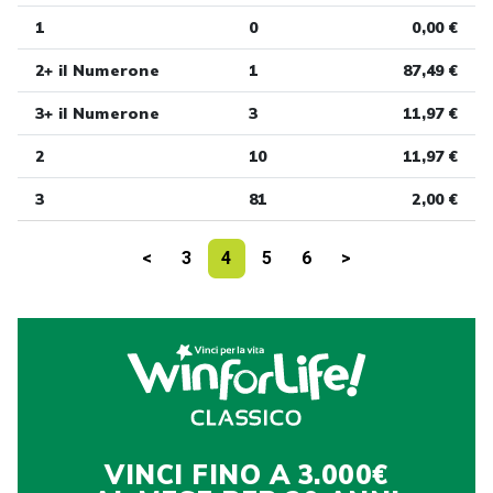
1
0
0,00 €
2+ il Numerone
1
87,49 €
3+ il Numerone
3
11,97 €
2
10
11,97 €
3
81
2,00 €
<
3
4
5
6
>
VINCI FINO A 3.000€