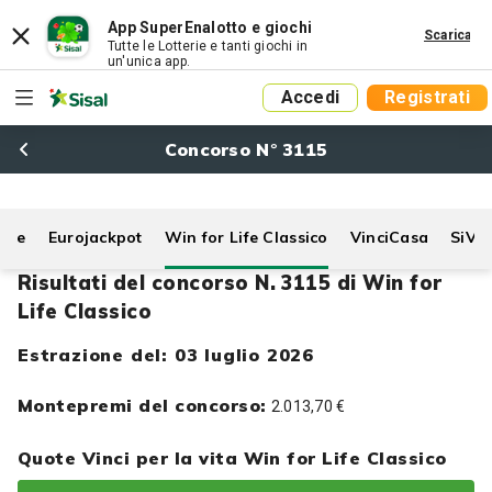
App SuperEnalotto e giochi
Scarica
Tutte le Lotterie e tanti giochi in
un'unica app.
Accedi
Registrati
Concorso N° 3115
Life
Eurojackpot
Win for Life Classico
VinciCasa
SiVi
Risultati del concorso N. 3115 di Win for
Life Classico
Estrazione del: 03 luglio 2026
Montepremi del concorso:
2.013,70 €
Quote Vinci per la vita Win for Life Classico