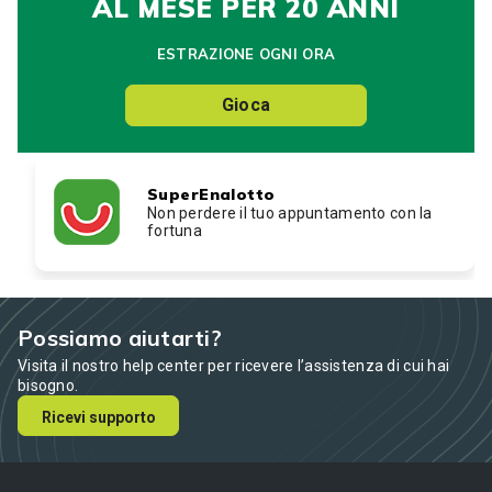
AL MESE PER 20 ANNI
ESTRAZIONE OGNI ORA
Gioca
SuperEnalotto
Non perdere il tuo appuntamento con la
fortuna
Possiamo aiutarti?
Visita il nostro help center per ricevere l’assistenza di cui hai
bisogno.
Ricevi supporto