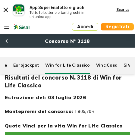
App SuperEnalotto e giochi
Scarica
Tutte le Lotterie e tanti giochi in
un'unica app.
Accedi
Registrati
Concorso N° 3118
Life
Eurojackpot
Win for Life Classico
VinciCasa
SiVi
Risultati del concorso N. 3118 di Win for
Life Classico
Estrazione del: 03 luglio 2026
Montepremi del concorso:
1.805,70 €
Quote Vinci per la vita Win for Life Classico