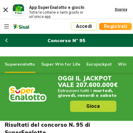
App SuperEnalotto e giochi
Scarica
Tutte le Lotterie e tanti giochi in
un'unica app.
Accedi
Registrati
Concorso N° 95
Superenalotto
Super Win for Life
Eurojackpot
Win for
OGGI IL JACKPOT
VALE
207.600.000€
Estrazioni tutti i
martedì,
giovedì, venerdì e sabato
Gioca
Risultati del concorso N. 95 di
SuperEnalotto