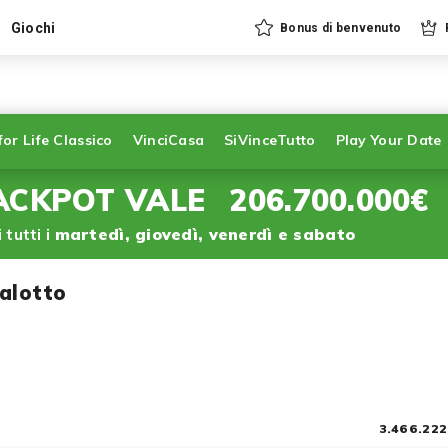
Giochi
Bonus di benvenuto
or Life Classico
VinciCasa
SiVinceTutto
Play Your Date
JACKPOT VALE
206.700.000€
 tutti i
martedì, giovedì, venerdì e sabato
nalotto
3.466.222