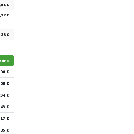
,91 €
,22 €
,33 €
Euro
,00 €
,00 €
,34 €
,43 €
,17 €
,85 €