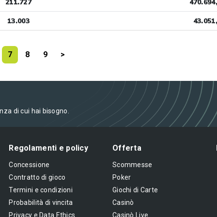
211.727
470.694
13.003
43.051
7
8
9
>
enza di cui hai bisogno.
Regolamenti e policy
Offerta
Concessione
Scommesse
Contratto di gioco
Poker
Termini e condizioni
Giochi di Carte
Probabilità di vincita
Casinò
Privacy e Data Ethics
Casinò Live