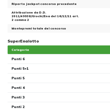
Riporto Jackpot concorso precedente
Attribuzione da D.D.
2011/49938/Giochi/Ena del 16/12/11 art.
2 comma 2
Montepremi totale del concorso
SuperEnalotto
Categoria
Punti 6
Punti 5+1
Punti 5
Punti 4
Punti 3
Punti 2