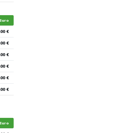
Euro
,00 €
,00 €
,00 €
,00 €
,00 €
,00 €
Euro