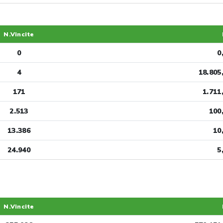
N.Vincite
0
0
4
18.805
171
1.711
2.513
100
13.386
10
24.940
5
N.Vincite