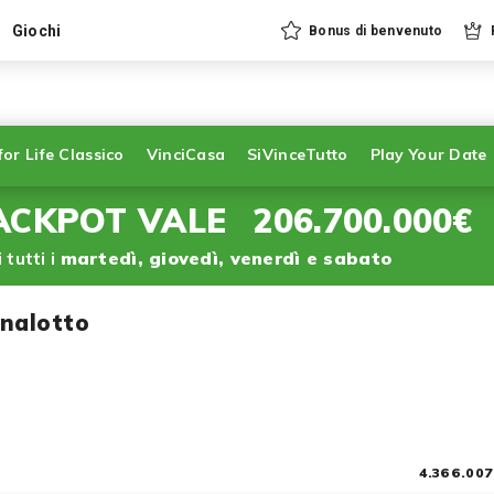
Giochi
Bonus di benvenuto
or Life Classico
VinciCasa
SiVinceTutto
Play Your Date
JACKPOT VALE
206.700.000€
 tutti i
martedì, giovedì, venerdì e sabato
Enalotto
4.366.007