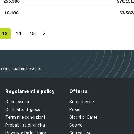
255.986
570.151
16.186
53.587
13
14
15
>
enza di cui hai bisogno.
Regolamenti e policy
Offerta
Concessione
Scommesse
Contratto di gioco
Poker
Termini e condizioni
Giochi di Carte
Probabilità di vincita
Casinò
Privacy e Data Ethics
Casinò Live