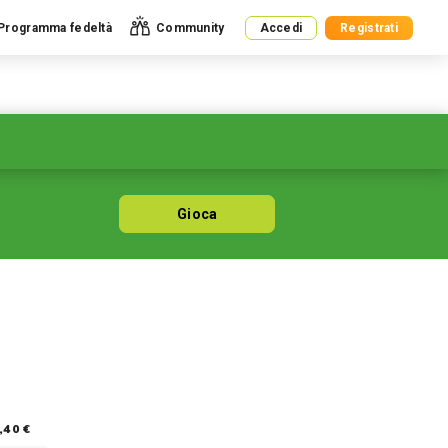
Programma fedeltà
Community
Accedi
Registrati
Gioca
,40 €