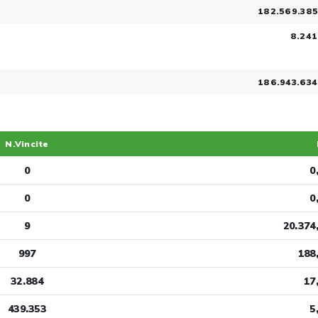
182.569.385
8.241
186.943.634
N.Vincite
0
0
0
0
9
20.374
997
188
32.884
17
439.353
5