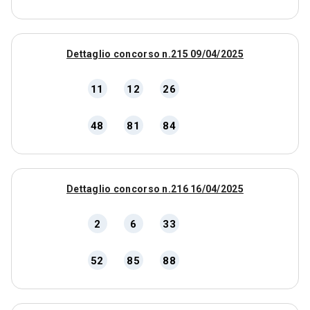
Dettaglio concorso n.215 09/04/2025
11
12
26
48
81
84
Dettaglio concorso n.216 16/04/2025
2
6
33
52
85
88