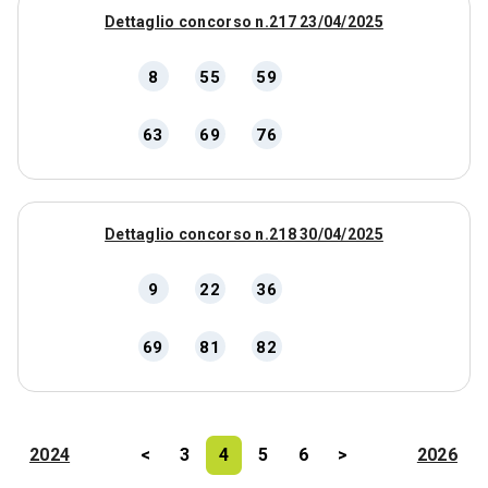
Dettaglio concorso n.217 23/04/2025
8
55
59
63
69
76
Dettaglio concorso n.218 30/04/2025
9
22
36
69
81
82
2024
<
3
4
5
6
>
2026