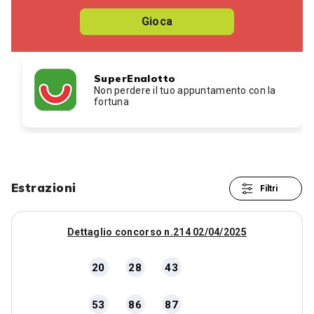
Gioca
SuperEnalotto
Non perdere il tuo appuntamento con la
fortuna
Estrazioni
Filtri
Dettaglio concorso n.214 02/04/2025
20
28
43
53
86
87