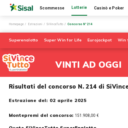
Lotterie
Scommesse
Casinò e Poker
Homepage
Estrazioni
SiVinceTutto
Concorso N° 214
Superenalotto
Super Win for Life
Eurojackpot
Win f
VINTI AD OGGI
Risultati del concorso N. 214 di SiVinc
Estrazione del: 02 aprile 2025
Montepremi del concorso:
151.908,00 €
Quote SiVinceTutto SuperEnalotto