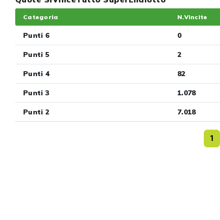
Categoria
N.Vincite
Punti 6
0
Punti 5
2
Punti 4
82
Punti 3
1.078
Punti 2
7.018
1