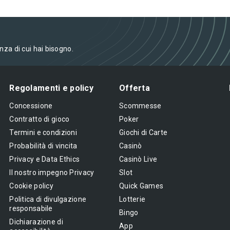
enza di cui hai bisogno.
Regolamenti e policy
Offerta
Concessione
Scommesse
Contratto di gioco
Poker
Termini e condizioni
Giochi di Carte
Probabilità di vincita
Casinò
Privacy e Data Ethics
Casinò Live
Il nostro impegno Privacy
Slot
Cookie policy
Quick Games
Politica di divulgazione
Lotterie
responsabile
Bingo
Dichiarazione di
App