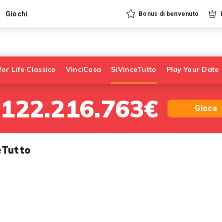
Giochi
Bonus di benvenuto
or Life Classico
VinciCasa
SiVinceTutto
Play Your Date
122.216.763€
Gioca
eTutto