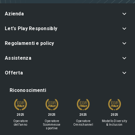
Azienda
Let's Play Responsibly
Regolamenti e policy
Assistenza
Offerta
Riconoscimenti
2025
2025
2025
2025
Operatore
Operatore
Operatore
Modello Diversity
dell'anno
Scommesse
Omnichannel
& Inclusion
sportive