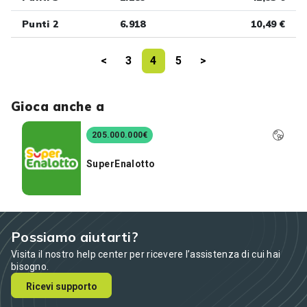
Punti 2
6.918
10,49 €
<
3
4
5
>
Gioca anche a
205.000.000€
SuperEnalotto
Possiamo aiutarti?
Visita il nostro help center per ricevere l’assistenza di cui hai
bisogno.
Ricevi supporto