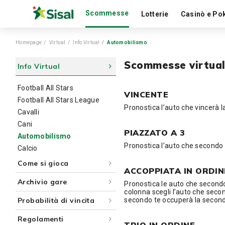
Scommesse
Lotterie
Casinò e Po
Homepage
Virtual
Info Virtual
Automobilismo
Scommesse virtual
Info Virtual
Football All Stars
VINCENTE
Football All Stars League
Pronostica l’auto che vincerà l
Cavalli
Cani
PIAZZATO A 3
Automobilismo
Pronostica l’auto che secondo te
Calcio
Come si gioca
ACCOPPIATA IN ORDIN
Archivio gare
Pronostica le auto che secondo 
colonna scegli l’auto che seco
Probabilità di vincita
secondo te occuperà la second
Regolamenti