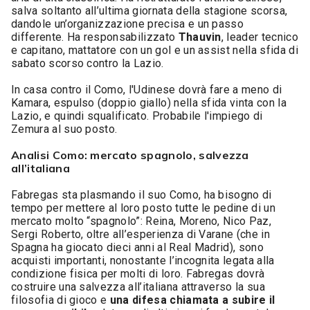
salva soltanto all’ultima giornata della stagione scorsa,
dandole un’organizzazione precisa e un passo
differente. Ha responsabilizzato
Thauvin
, leader tecnico
e capitano, mattatore con un gol e un assist nella sfida di
sabato scorso contro la Lazio.
In casa contro il Como, l'Udinese dovrà fare a meno di
Kamara, espulso (doppio giallo) nella sfida vinta con la
Lazio, e quindi squalificato. Probabile l'impiego di
Zemura al suo posto.
Analisi Como: mercato spagnolo, salvezza
all’italiana
Fabregas sta plasmando il suo Como, ha bisogno di
tempo per mettere al loro posto tutte le pedine di un
mercato molto “spagnolo”: Reina, Moreno, Nico Paz,
Sergi Roberto, oltre all’esperienza di Varane (che in
Spagna ha giocato dieci anni al Real Madrid), sono
acquisti importanti, nonostante l’incognita legata alla
condizione fisica per molti di loro. Fabregas dovrà
costruire una salvezza all’italiana attraverso la sua
filosofia di gioco e
una difesa chiamata a subire il