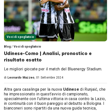
Voci di spogliatoio
Blog
/
Voci di spogliatoio
Udinese-Como | Analisi, pronostico e
risultato esatto
Le migliori giocate per il match del Bluenergy Stadium.
di
Leonardo Mazzeo
, 01 Settembre 2024
Altra gara casalinga per la nuova
Udinese
di Runjaić, che
ha impressionato in quest’avvio di campionato,
specialmente con l’ultima vittoria in casa contro la Lazio,
in continuità con il buon pareggio al debutto a Bologna. I
bianconeri sono ripartiti da una nuova guida tecnica,