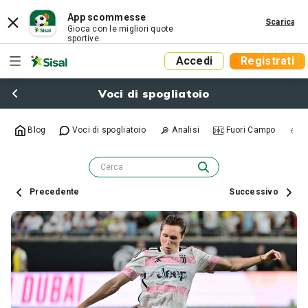
App scommesse
Scarica
Gioca con le migliori quote
sportive.
Accedi
Registrati
Voci di spogliatoio
Blog
Voci di spogliatoio
Analisi
Fuori Campo
R
Precedente
Successivo