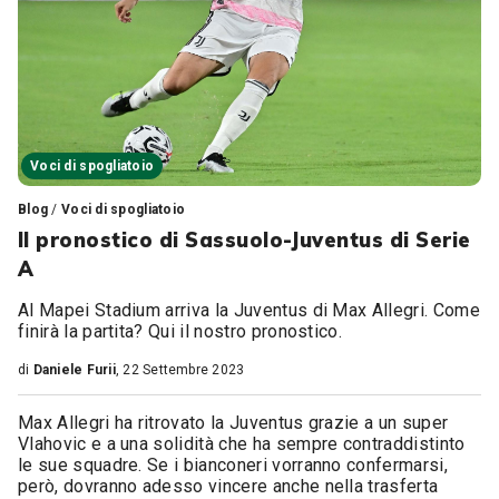
Voci di spogliatoio
Blog
/
Voci di spogliatoio
Il pronostico di Sassuolo-Juventus di Serie
A
Al Mapei Stadium arriva la Juventus di Max Allegri. Come
finirà la partita? Qui il nostro pronostico.
di
Daniele Furii
, 22 Settembre 2023
Max Allegri ha ritrovato la Juventus grazie a un super
Vlahovic e a una solidità che ha sempre contraddistinto
le sue squadre. Se i bianconeri vorranno confermarsi,
però, dovranno adesso vincere anche nella trasferta