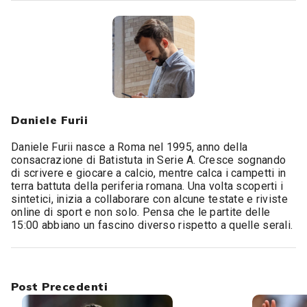
Daniele Furii
Daniele Furii nasce a Roma nel 1995, anno della
consacrazione di Batistuta in Serie A. Cresce sognando
di scrivere e giocare a calcio, mentre calca i campetti in
terra battuta della periferia romana. Una volta scoperti i
sintetici, inizia a collaborare con alcune testate e riviste
online di sport e non solo. Pensa che le partite delle
15:00 abbiano un fascino diverso rispetto a quelle serali.
Post Precedenti