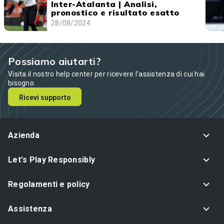
Inter-Atalanta | Analisi,
pronostico e risultato esatto
28/08/2024
Possiamo aiutarti?
Visita il nostro help center per ricevere l’assistenza di cui hai
bisogno.
Ricevi supporto
Azienda
Let's Play Responsibly
Regolamenti e policy
Assistenza