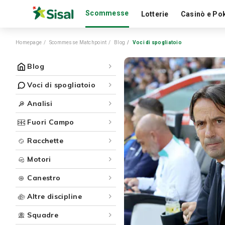
Scommesse
Lotterie
Casinò e Po
Homepage
Scommesse Matchpoint
Blog
Voci di spogliatoio
Blog
Voci di spogliatoio
Analisi
Fuori Campo
Racchette
Motori
Canestro
Altre discipline
Squadre