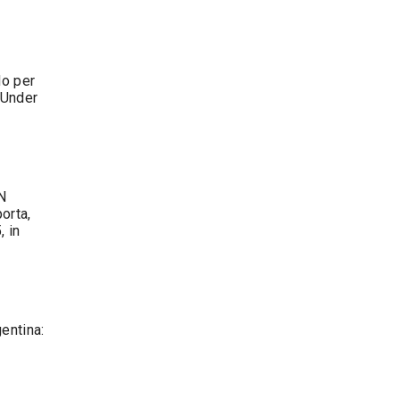
do per
’Under
ON
orta,
 in
gentina: