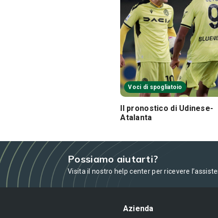
Voci di spogliatoio
Il pronostico di Udinese-
Atalanta
Possiamo aiutarti?
Visita il nostro help center per ricevere l’assist
Azienda