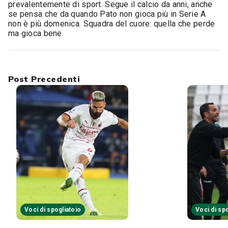
prevalentemente di sport. Segue il calcio da anni, anche
se pensa che da quando Pato non gioca più in Serie A
non è più domenica. Squadra del cuore: quella che perde
ma gioca bene.
Post Precedenti
Voci di spogliatoio
Voci di sp