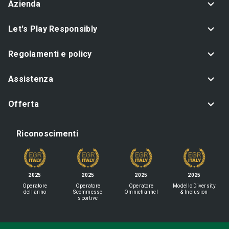
Azienda
Let's Play Responsibly
Regolamenti e policy
Assistenza
Offerta
Riconoscimenti
2025
2025
2025
2025
Operatore
Operatore
Operatore
Modello Diversity
dell'anno
Scommesse
Omnichannel
& Inclusion
sportive