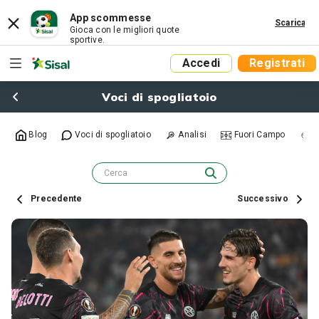
App scommesse
Scarica
Gioca con le migliori quote
sportive.
Accedi
Registrati
Voci di spogliatoio
Blog
Voci di spogliatoio
Analisi
Fuori Campo
R
Precedente
Successivo