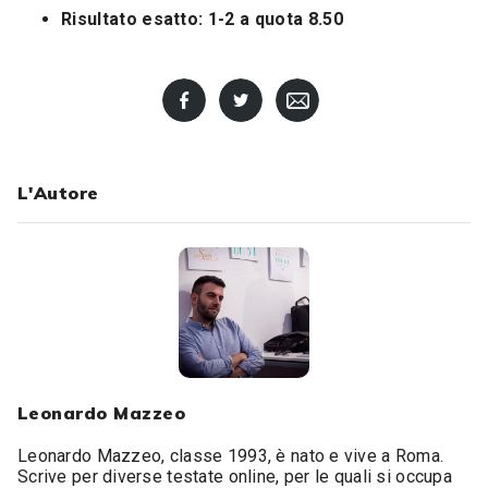
Risultato esatto: 1-2 a quota 8.50
L'Autore
Leonardo Mazzeo
Leonardo Mazzeo, classe 1993, è nato e vive a Roma.
Scrive per diverse testate online, per le quali si occupa