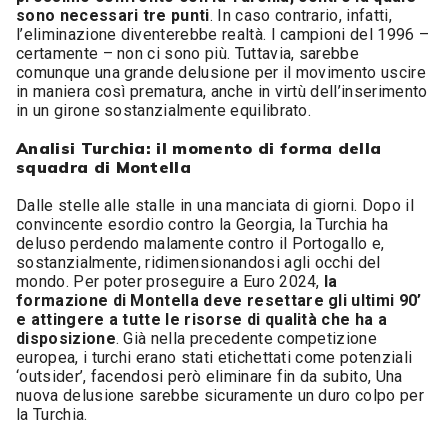
sono necessari tre punti
. In caso contrario, infatti,
l’eliminazione diventerebbe realtà. I campioni del 1996 –
certamente – non ci sono più. Tuttavia, sarebbe
comunque una grande delusione per il movimento uscire
in maniera così prematura, anche in virtù dell’inserimento
in un girone sostanzialmente equilibrato.
Analisi Turchia: il momento di forma della
squadra di Montella
Dalle stelle alle stalle in una manciata di giorni. Dopo il
convincente esordio contro la Georgia, la Turchia ha
deluso perdendo malamente contro il Portogallo e,
sostanzialmente, ridimensionandosi agli occhi del
mondo. Per poter proseguire a Euro 2024,
la
formazione di Montella deve resettare gli ultimi 90’
e attingere a tutte le risorse di qualità che ha a
disposizione
. Già nella precedente competizione
europea, i turchi erano stati etichettati come potenziali
‘outsider’, facendosi però eliminare fin da subito, Una
nuova delusione sarebbe sicuramente un duro colpo per
la Turchia.