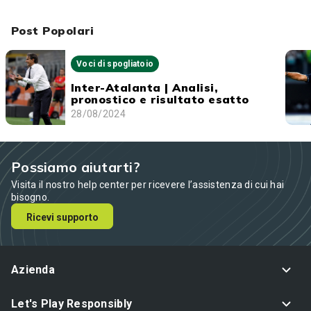
Post Popolari
Voci di spogliatoio
Inter-Atalanta | Analisi,
pronostico e risultato esatto
28/08/2024
Possiamo aiutarti?
Visita il nostro help center per ricevere l’assistenza di cui hai
bisogno.
Ricevi supporto
Azienda
Let's Play Responsibly