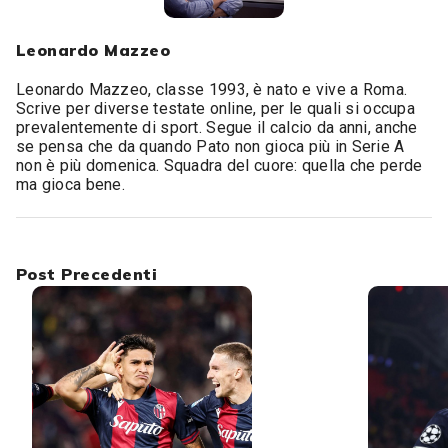
Leonardo Mazzeo
Leonardo Mazzeo, classe 1993, è nato e vive a Roma.
Scrive per diverse testate online, per le quali si occupa
prevalentemente di sport. Segue il calcio da anni, anche
se pensa che da quando Pato non gioca più in Serie A
non è più domenica. Squadra del cuore: quella che perde
ma gioca bene.
Post Precedenti