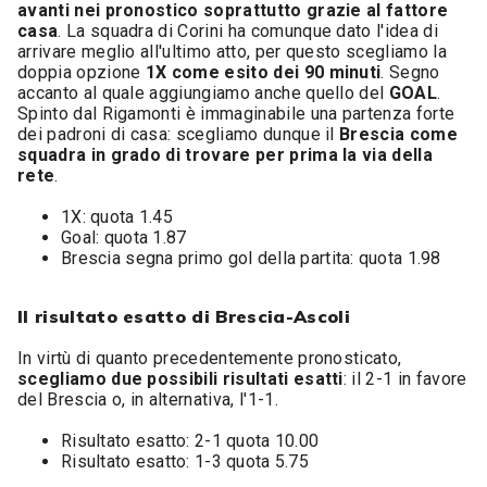
avanti nei pronostico soprattutto grazie al fattore
casa
. La squadra di Corini ha comunque dato l'idea di
arrivare meglio all'ultimo atto, per questo scegliamo la
doppia opzione
1X come esito dei 90 minuti
. Segno
accanto al quale aggiungiamo anche quello del
GOAL
.
Spinto dal Rigamonti è immaginabile una partenza forte
dei padroni di casa: scegliamo dunque il
Brescia come
squadra in grado di trovare per prima la via della
rete
.
1X: quota 1.45
Goal: quota 1.87
Brescia segna primo gol della partita: quota 1.98
Il risultato esatto di Brescia-Ascoli
In virtù di quanto precedentemente pronosticato,
scegliamo due possibili risultati esatti
: il 2-1 in favore
del Brescia o, in alternativa, l'1-1.
Risultato esatto: 2-1 quota 10.00
Risultato esatto: 1-3 quota 5.75