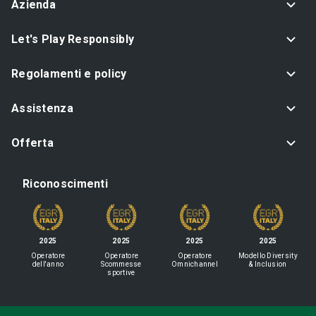
Azienda
Let's Play Responsibly
Regolamenti e policy
Assistenza
Offerta
Riconoscimenti
2025
2025
2025
2025
Operatore
Operatore
Operatore
Modello Diversity
dell'anno
Scommesse
Omnichannel
& Inclusion
sportive