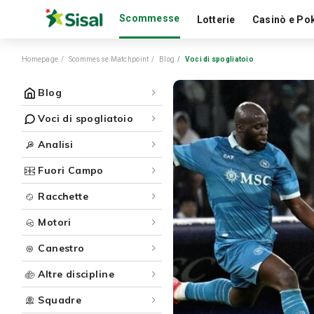
Scommesse
Lotterie
Casinò e Po
Homepage
Scommesse Matchpoint
Blog
Voci di spogliatoio
Blog
Voci di spogliatoio
Analisi
Fuori Campo
Racchette
Motori
Canestro
Altre discipline
Squadre