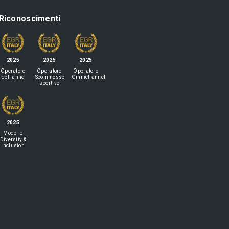
Riconoscimenti
2025
2025
2025
Operatore
Operatore
Operatore
dell'anno
Scommesse
Omnichannel
sportive
2025
Modello
Diversity &
Inclusion