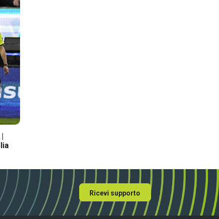
Voci di spogliatoio
Voci di spogliatoio
|
Pronostico Parma-
Pronostico Genoa-L
lia
Juventus | Serie A 2024/25
Serie A 2024/25
Ricevi supporto