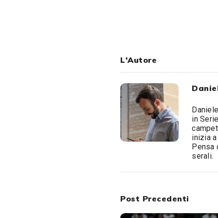
L'Autore
Daniel
Daniele
in Seri
campett
inizia 
Pensa c
serali.
Post Precedenti