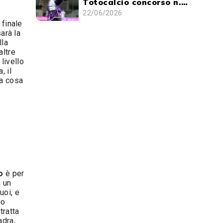
Totocalcio concorso n.
24/1526 di giovedì 24
22/06/2026
giugno 2026
 finale
sarà la
lla
altre
livello
, il
ra cosa
so
è per
n un
uoi, e
io
tratta
adra,