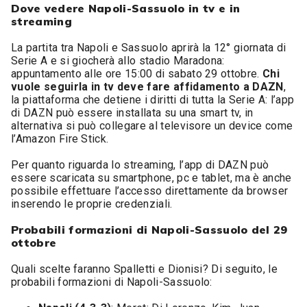
Dove vedere Napoli-Sassuolo in tv e in
streaming
La partita tra Napoli e Sassuolo aprirà la 12° giornata di
Serie A e si giocherà allo stadio Maradona:
appuntamento alle ore 15:00 di sabato 29 ottobre.
Chi
vuole seguirla in tv deve fare affidamento a DAZN
,
la piattaforma che detiene i diritti di tutta la Serie A: l’app
di DAZN può essere installata su una smart tv, in
alternativa si può collegare al televisore un device come
l’Amazon Fire Stick.
Per quanto riguarda lo streaming, l’app di DAZN può
essere scaricata su smartphone, pc e tablet, ma è anche
possibile effettuare l’accesso direttamente da browser
inserendo le proprie credenziali.
Probabili formazioni di Napoli-Sassuolo del 29
ottobre
Quali scelte faranno Spalletti e Dionisi? Di seguito, le
probabili formazioni di Napoli-Sassuolo: