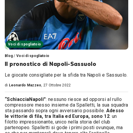
Voci di spogliatoio
Blog
/
Voci di spogliatoio
Il pronostico di Napoli-Sassuolo
Le giocate consigliate per la sfida tra Napoli e Sassuolo.
di
Leonardo Mazzeo
, 27 Ottobre 2022
“SchiacciaNapoli”
: nessuno riesce ad opporsi al rullo
compressore messo insieme da Spalletti, la sua squadra
sta passando sopra ogni avversario possibile.
Adesso
le vittorie di fila, tra Italia ed Europa, sono 12
: un
filotto impressionante, unico nella storia del club
partenopeo. Spalletti si gode i primi posti ovunque, ma