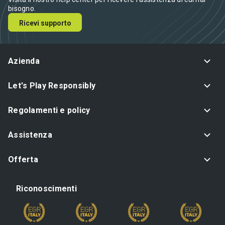
bisogno.
Ricevi supporto
Azienda
Let's Play Responsibly
Regolamenti e policy
Assistenza
Offerta
Riconoscimenti