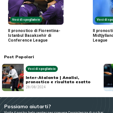
Voci di spogliatoio
Voci di sp
Il pronostico di Fiorentina-
Il pronost
Istanbul Basaksehir di
Midtjyllan
Conference League
League
Post Popolari
Voci di spogliatoio
Inter-Atalanta | Analisi,
pronostico e risultato esatto
28/08/2024
Possiamo aiutarti?
Visita il nostro help center per ricevere l’assistenza di cui hai