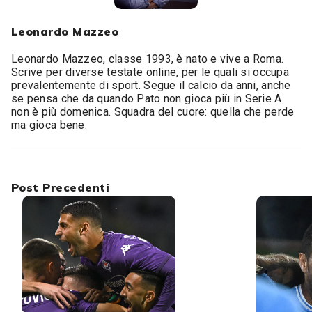
Leonardo Mazzeo
Leonardo Mazzeo, classe 1993, è nato e vive a Roma.
Scrive per diverse testate online, per le quali si occupa
prevalentemente di sport. Segue il calcio da anni, anche
se pensa che da quando Pato non gioca più in Serie A
non è più domenica. Squadra del cuore: quella che perde
ma gioca bene.
Post Precedenti