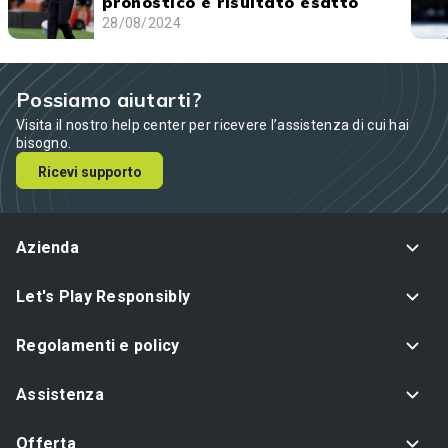
pronostico e risultato esatto
28/08/2024
Possiamo aiutarti?
Visita il nostro help center per ricevere l’assistenza di cui hai
bisogno.
Ricevi supporto
Azienda
Let's Play Responsibly
Regolamenti e policy
Assistenza
Offerta