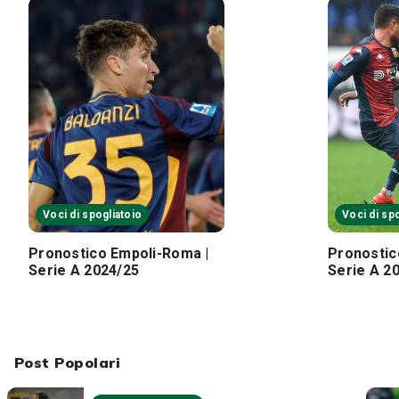
Voci di spogliatoio
Voci di sp
Pronostico Empoli-Roma |
Pronostic
Serie A 2024/25
Serie A 2
Post Popolari