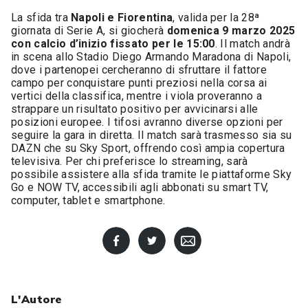
La sfida tra
Napoli e Fiorentina
, valida per la 28ª
giornata di Serie A, si giocherà
domenica 9 marzo 2025
con calcio d’inizio fissato per le 15:00
. Il match andrà
in scena allo Stadio Diego Armando Maradona di Napoli,
dove i partenopei cercheranno di sfruttare il fattore
campo per conquistare punti preziosi nella corsa ai
vertici della classifica, mentre i viola proveranno a
strappare un risultato positivo per avvicinarsi alle
posizioni europee. I tifosi avranno diverse opzioni per
seguire la gara in diretta. Il match sarà trasmesso sia su
DAZN che su Sky Sport, offrendo così ampia copertura
televisiva. Per chi preferisce lo streaming, sarà
possibile assistere alla sfida tramite le piattaforme Sky
Go e NOW TV, accessibili agli abbonati su smart TV,
computer, tablet e smartphone.
L'Autore