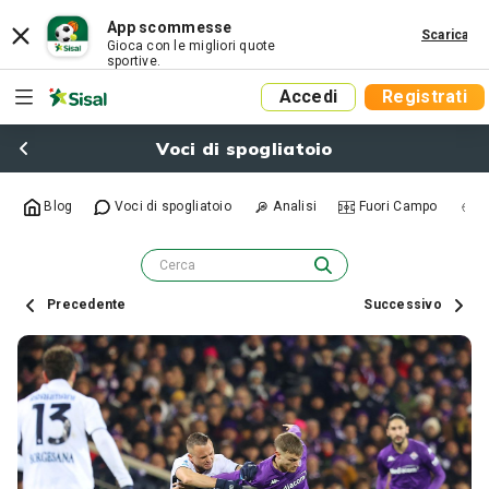
App scommesse
Scarica
Gioca con le migliori quote
sportive.
Accedi
Registrati
Voci di spogliatoio
Blog
Voci di spogliatoio
Analisi
Fuori Campo
R
Precedente
Successivo