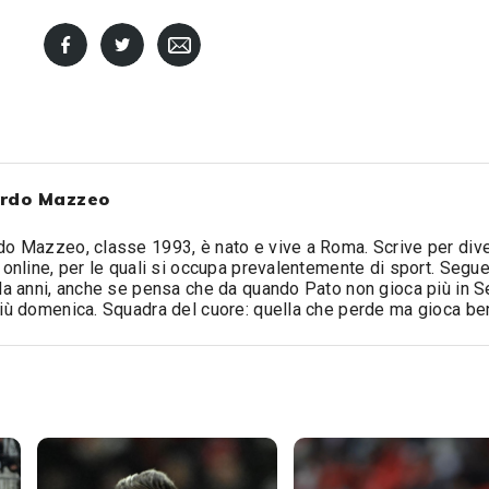
rdo Mazzeo
o Mazzeo, classe 1993, è nato e vive a Roma. Scrive per div
 online, per le quali si occupa prevalentemente di sport. Segue 
da anni, anche se pensa che da quando Pato non gioca più in S
iù domenica. Squadra del cuore: quella che perde ma gioca be