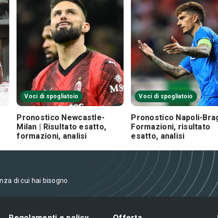
Voci di spogliatoio
Voci di spogliatoio
Pronostico Newcastle-
Pronostico Napoli-Brag
Milan | Risultato esatto,
Formazioni, risultato
formazioni, analisi
esatto, analisi
enza di cui hai bisogno.
Regolamenti e policy
Offerta