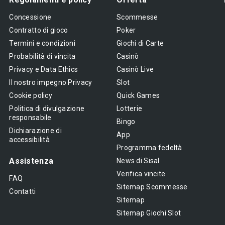
Concessione
Scommesse
Contratto di gioco
Poker
Termini e condizioni
Giochi di Carte
Probabilità di vincita
Casinò
Privacy e Data Ethics
Casinò Live
Il nostro impegno Privacy
Slot
Cookie policy
Quick Games
Politica di divulgazione
Lotterie
responsabile
Bingo
Dichiarazione di
App
accessibilità
Programma fedeltà
Assistenza
News di Sisal
Verifica vincite
FAQ
Sitemap Scommesse
Contatti
Sitemap
Sitemap Giochi Slot